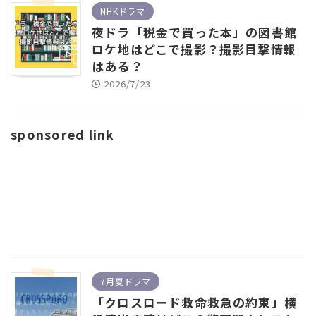
NHKドラマ
夜ドラ「税金で買った本」の図書館
ロケ地はどこで撮影？撮影目撃情報
はある？
2026/7/23
sponsored link
7月夏ドラマ
「クロスロード救命救急の約束」横