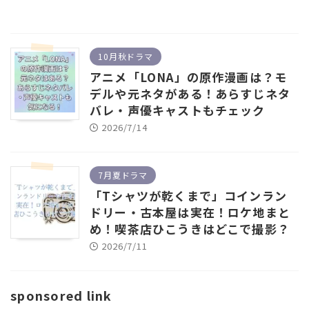
10月秋ドラマ
アニメ「LONA」の原作漫画は？モ
デルや元ネタがある！あらすじネタ
バレ・声優キャストもチェック
2026/7/14
7月夏ドラマ
「Tシャツが乾くまで」コインラン
ドリー・古本屋は実在！ロケ地まと
め！喫茶店ひこうきはどこで撮影？
2026/7/11
sponsored link