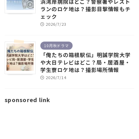
浜湾岸病院はどこ？警察署やレスト
ランのロケ地は？撮影目撃情報もチ
ェック
2026/7/23
10月秋ドラマ
「俺たちの箱根駅伝」明誠学院大学
や大日テレビはどこ？局・居酒屋・
学生寮ロケ地は？撮影場所情報
2026/7/14
sponsored link