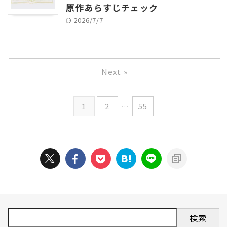
原作あらすじチェック
2026/7/7
Next »
1
2
…
55
検索