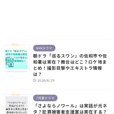
NHKドラマ
朝ドラ「巡るスワン」の佐和市や佐
和署は実在？舞台はどこ？ロケ地ま
とめ！撮影目撃やエキストラ情報
は？
2026/6/29
7月夏ドラマ
「さよならノワール」は実話が元ネ
タ？犯罪被害者支援室は実在する？