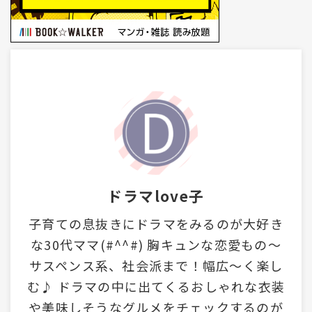
ドラマlove子
子育ての息抜きにドラマをみるのが大好き
な30代ママ(#^^#) 胸キュンな恋愛もの～
サスペンス系、社会派まで！幅広～く楽し
む♪ ドラマの中に出てくるおしゃれな衣装
や美味しそうなグルメをチェックするのが