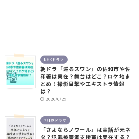
NHKドラマ
朝ドラ「巡るスワン」の佐和市や佐
和署は実在？舞台はどこ？ロケ地ま
とめ！撮影目撃やエキストラ情報
は？
2026/6/29
7月夏ドラマ
「さよならノワール」は実話が元ネ
タ？犯罪被害者支援室は実在する？