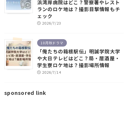
浜湾岸病院はどこ？警察署やレスト
ランのロケ地は？撮影目撃情報もチ
ェック
2026/7/23
10月秋ドラマ
「俺たちの箱根駅伝」明誠学院大学
や大日テレビはどこ？局・居酒屋・
学生寮ロケ地は？撮影場所情報
2026/7/14
sponsored link