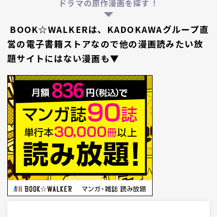
ドラマの原作漫画を探す！
BOOK☆WALKERは、KADOKAWAグループ直
営の電子書籍ストアなので他の漫画読みたい放
題サイトにはない漫画も▼