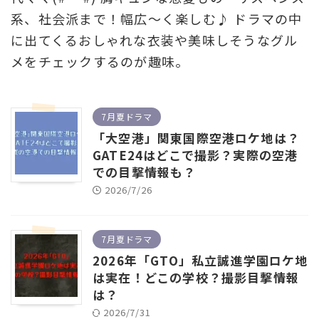
系、社会派まで！幅広～く楽しむ♪ ドラマの中
に出てくるおしゃれな衣装や美味しそうなグル
メをチェックするのが趣味。
7月夏ドラマ
「大空港」関東国際空港ロケ地は？
GATE24はどこで撮影？実際の空港
での目撃情報も？
2026/7/26
7月夏ドラマ
2026年「GTO」私立誠進学園ロケ地
は実在！どこの学校？撮影目撃情報
は？
2026/7/31