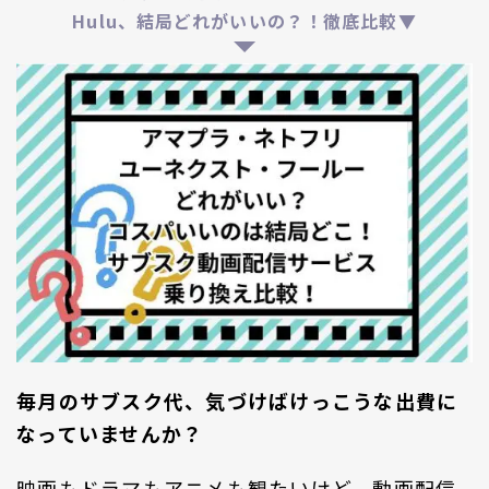
Hulu、結局どれがいいの？！徹底比較▼
毎月のサブスク代、気づけばけっこうな出費に
なっていませんか？
映画もドラマもアニメも観たいけど、動画配信