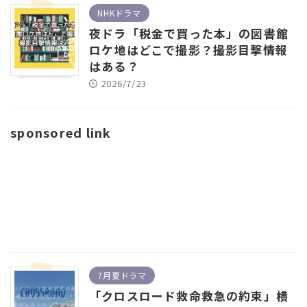
NHKドラマ
夜ドラ「税金で買った本」の図書館
ロケ地はどこで撮影？撮影目撃情報
はある？
2026/7/23
sponsored link
7月夏ドラマ
「クロスロード救命救急の約束」横