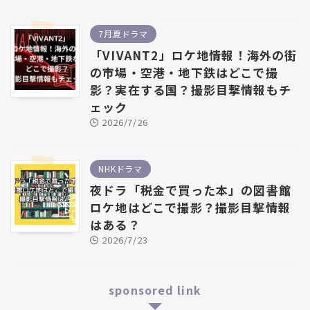
7月夏ドラマ
「VIVANT2」ロケ地情報！海外の街
の市場・空港・地下鉄はどこで撮
影？実在する国？撮影目撃情報もチ
ェック
2026/7/26
NHKドラマ
夜ドラ「税金で買った本」の図書館
ロケ地はどこで撮影？撮影目撃情報
はある？
2026/7/23
sponsored link