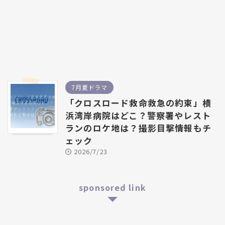
7月夏ドラマ
「クロスロード救命救急の約束」横
浜湾岸病院はどこ？警察署やレスト
ランのロケ地は？撮影目撃情報もチ
ェック
2026/7/23
sponsored link