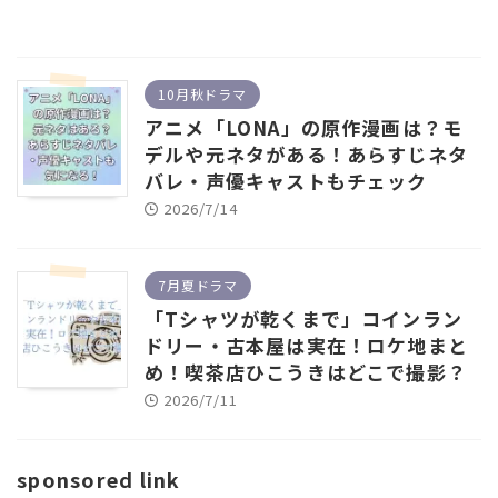
10月秋ドラマ
アニメ「LONA」の原作漫画は？モ
デルや元ネタがある！あらすじネタ
バレ・声優キャストもチェック
2026/7/14
7月夏ドラマ
「Tシャツが乾くまで」コインラン
ドリー・古本屋は実在！ロケ地まと
め！喫茶店ひこうきはどこで撮影？
2026/7/11
sponsored link