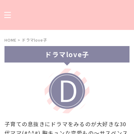
HOME
>
ドラマlove子
ドラマlove子
子育ての息抜きにドラマをみるのが大好きな30
代ママ(#^^#) 胸キュンな恋愛もの～サスペンス