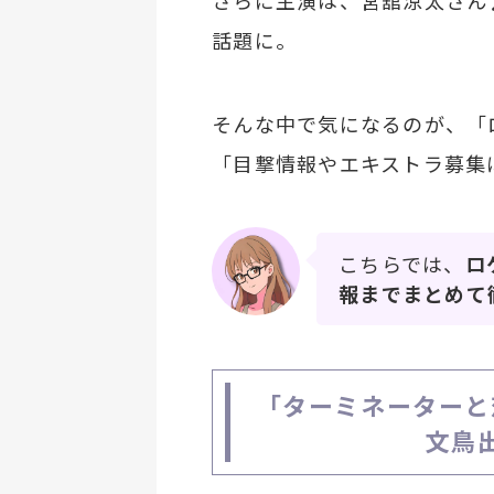
さらに主演は、宮舘涼太さん
話題に。
そんな中で気になるのが、「
「目撃情報やエキストラ募集
こちらでは、
ロ
報までまとめて
「ターミネーターと
文鳥