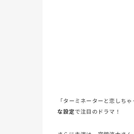
「ターミネーターと恋しちゃ
な設定
で注目のドラマ！