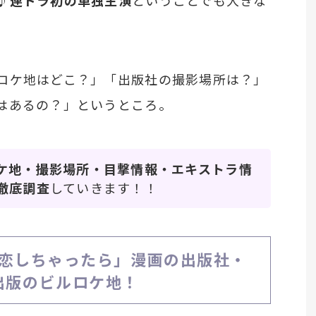
♪
連ドラ初の単独主演
ということでも大きな
ロケ地はどこ？」「出版社の撮影場所は？」
はあるの？」というところ。
ケ地・撮影場所・目撃情報・エキストラ情
徹底調査
していきます！！
恋しちゃったら」漫画の出版社・
出版のビルロケ地！