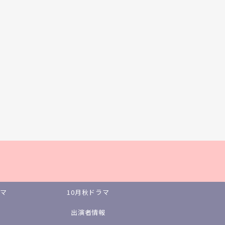
ラマ
10月秋ドラマ
出演者情報