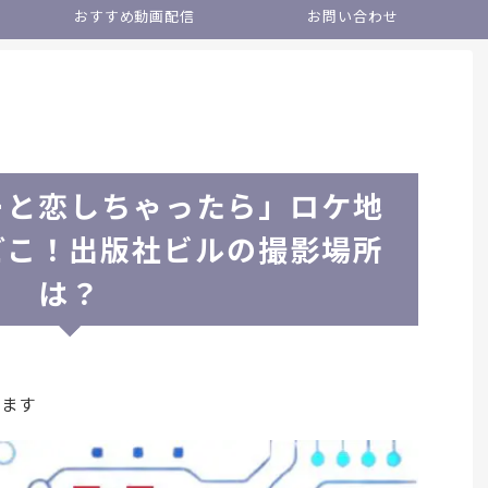
おすすめ動画配信
お問い合わせ
ーと恋しちゃったら」ロケ地
どこ！出版社ビルの撮影場所
は？
います