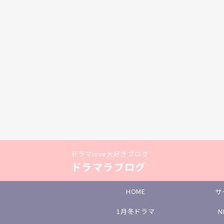
ドラマlove大好きブログ
ドラマラブログ
HOME
サ
1月冬ドラマ