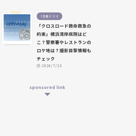
7月夏ドラマ
「クロスロード救命救急の
約束」横浜湾岸病院はど
こ？警察署やレストランの
ロケ地は？撮影目撃情報も
チェック
2026/7/23
sponsored link