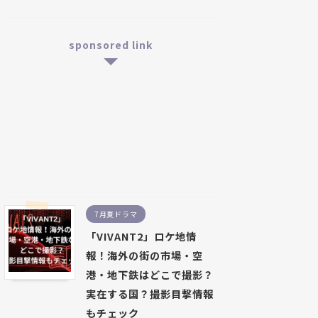
sponsored link
7月夏ドラマ
「VIVANT2」ロケ地情
報！海外の街の市場・空
港・地下鉄はどこで撮影？
実在する国？撮影目撃情報
もチェック