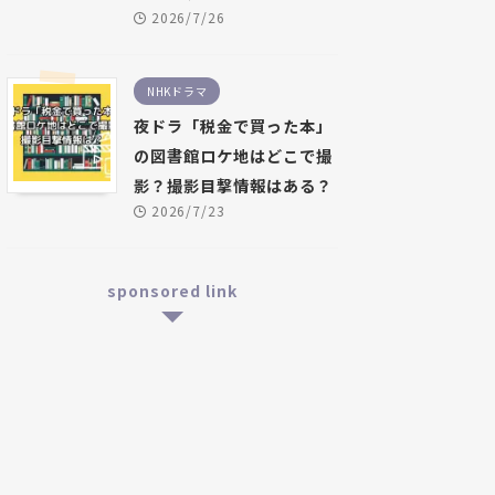
2026/7/26
NHKドラマ
夜ドラ「税金で買った本」
の図書館ロケ地はどこで撮
影？撮影目撃情報はある？
2026/7/23
sponsored link