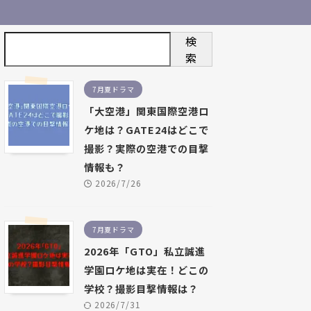
検
索
7月夏ドラマ
「大空港」関東国際空港ロ
ケ地は？GATE24はどこで
撮影？実際の空港での目撃
情報も？
2026/7/26
7月夏ドラマ
2026年「GTO」私立誠進
学園ロケ地は実在！どこの
学校？撮影目撃情報は？
2026/7/31