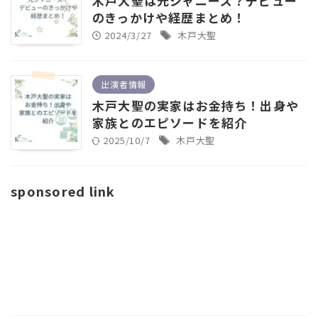
木戸大聖は元ジャニーズ？デビュー
のきっかけや経歴まとめ！
2024/3/27
木戸大聖
出演者情報
木戸大聖の実家はお金持ち！出身や
家族とのエピソードを紹介
2025/10/7
木戸大聖
sponsored link