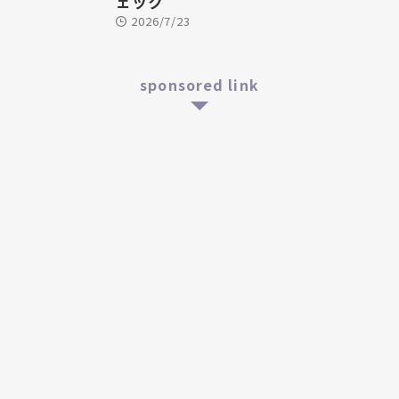
ェック
2026/7/23
sponsored link