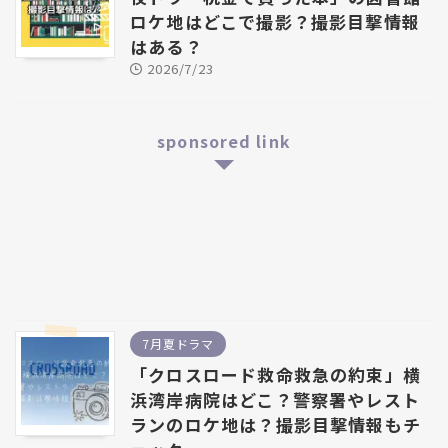
ロケ地はどこで撮影？撮影目撃情報
はある？
2026/7/23
sponsored link
7月夏ドラマ
「クロスロード救命救急の約束」横
浜湾岸病院はどこ？警察署やレスト
ランのロケ地は？撮影目撃情報もチ