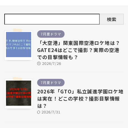
検索
7月夏ドラマ
「大空港」関東国際空港ロケ地は？
GATE24はどこで撮影？実際の空港
での目撃情報も？
2026/7/26
7月夏ドラマ
2026年「GTO」私立誠進学園ロケ地
は実在！どこの学校？撮影目撃情報
は？
2026/7/31