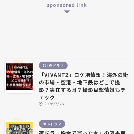
sponsored link
7月夏ドラマ
「VIVANT2」ロケ地情報！海外の街
の市場・空港・地下鉄はどこで撮
影？実在する国？撮影目撃情報もチ
ェック
2026/7/26
NHKドラマ
夜ドラ「税金で買った本」の図書館