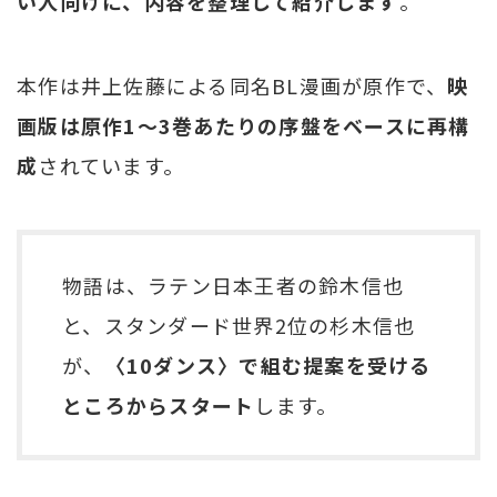
い人向けに、内容を整理して紹介します
。
本作は井上佐藤による同名BL漫画が原作で、
映
画版は原作1〜3巻あたりの序盤をベースに再構
成
されています。
物語は、ラテン日本王者の鈴木信也
と、スタンダード世界2位の杉木信也
が、
〈10ダンス〉で組む提案を受ける
ところからスタート
します。