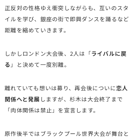
正反対の性格ゆえ衝突しながらも、互いのスタ
イルを学び、銀座の街で即興ダンスを踊るなど
距離を縮めていきます。
しかしロンドン大会後、2人は「
ライバルに戻
る
」と決めて一度別離。
離れていても想いは募り、再会後についに
恋人
関係へと発展
しますが、杉木は大会終了まで
「肉体関係は禁止」を宣言します。
原作後半ではブラックプール世界大会が舞台と