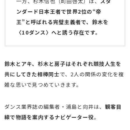
一方、杉木信也（町田啓太）は、
スタ
ンダード日本王者で世界2位の“帝
王”と呼ばれる完璧主義者で、鈴木を
〈10ダンス〉へと誘う存在です。
鈴木とアキ、杉木と房子はそれぞれ競技人生を
共にしてきた相棒同士
で、2人の関係の変化を複
雑な思いで見つめていきます。
ダンス業界誌の編集者・浦島と向井は、
観客目
線で物語を案内するナビゲーター役
。