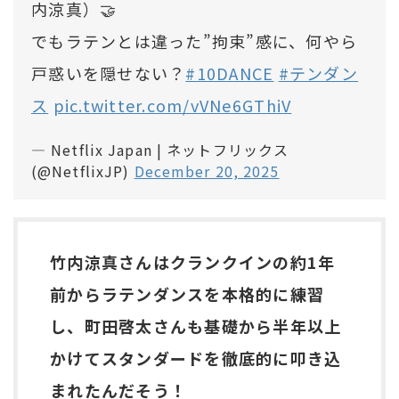
内涼真）🤝
でもラテンとは違った”拘束”感に、何やら
戸惑いを隠せない？
#10DANCE
#テンダン
ス
pic.twitter.com/vVNe6GThiV
— Netflix Japan | ネットフリックス
(@NetflixJP)
December 20, 2025
竹内涼真さんはクランクインの約1年
前からラテンダンスを本格的に練習
し、町田啓太さんも基礎から半年以上
かけてスタンダードを徹底的に叩き込
まれたんだそう！