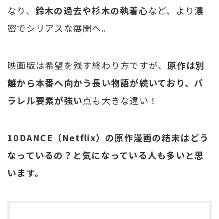
なり、
鈴木の過去や杉木の執着心
など、より濃
密でシリアスな展開へ。
映画版は希望を残す終わり方ですが、
原作は別
離から本番へ向かう長い物語が続いており、パ
ラレル要素が強い
点も大きな違い！
10DANCE（Netflix）の原作漫画の結末はどう
なっているの？と気になっている人も多いと思
います。