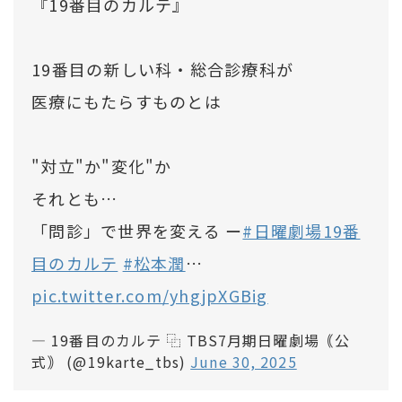
『19番目のカルテ』
19番目の新しい科・総合診療科が
医療にもたらすものとは
"対立"か"変化"か
それとも…
「問診」で世界を変える ー
#日曜劇場19番
目のカルテ
#松本潤
…
pic.twitter.com/yhgjpXGBig
— 19番目のカルテ ⿻ TBS7月期日曜劇場｟公
式｠ (@19karte_tbs)
June 30, 2025