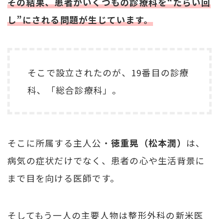
その結果、患者がいくつもの診療科を“たらい回
し”にされる問題が生じています。
そこで設立されたのが、19番目の診療
科、「総合診療科」。
そこに所属する主人公・
徳重晃（松本潤）
は、
病気の症状だけでなく、患者の心や生活背景に
まで目を向ける医師です。
そしてもう一人の主要人物は整形外科の新米医