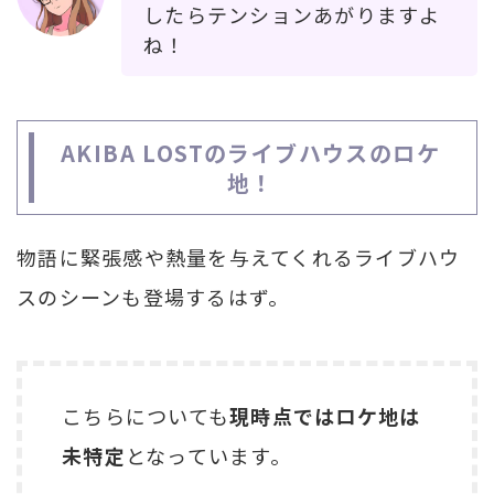
したらテンションあがりますよ
ね！
AKIBA LOSTのライブハウスのロケ
地！
物語に緊張感や熱量を与えてくれるライブハウ
スのシーンも登場するはず。
こちらについても
現時点ではロケ地は
未特定
となっています。