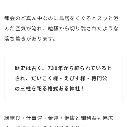
都会のど真ん中なのに鳥居をくぐるとスッと澄
んだ空気が流れ、喧騒から切り離されたような
落ち着きがあります。
歴史は古く、730年から祀られていると
され、だいこく様・えびす様・将門公
の三柱を祀る格式ある神社！
縁結び・仕事運・金運・健康と御利益も幅広