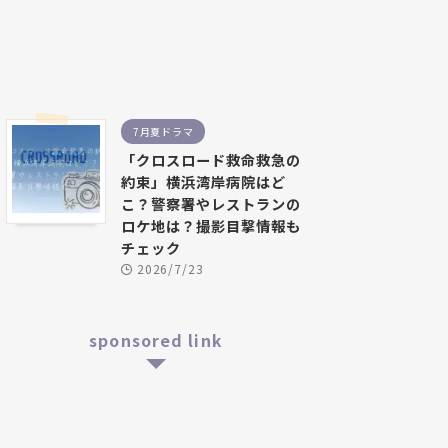
7月夏ドラマ
「クロスロード救命救急の
約束」横浜湾岸病院はど
こ？警察署やレストランの
ロケ地は？撮影目撃情報も
チェック
2026/7/23
sponsored link