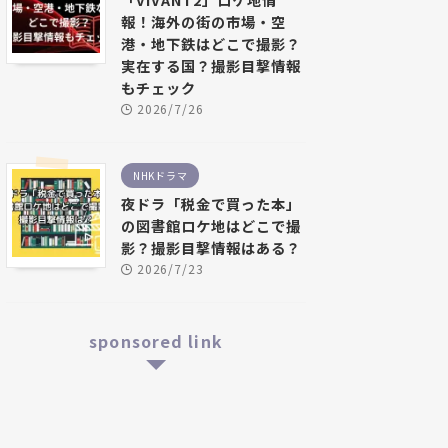
報！海外の街の市場・空
港・地下鉄はどこで撮影？
実在する国？撮影目撃情報
もチェック
2026/7/26
NHKドラマ
夜ドラ「税金で買った本」
の図書館ロケ地はどこで撮
影？撮影目撃情報はある？
2026/7/23
sponsored link