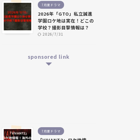
7月夏ドラマ
2026年「GTO」私立誠進
学園ロケ地は実在！どこの
学校？撮影目撃情報は？
2026/7/31
sponsored link
7月夏ドラマ
「VIVANT2」ロケ地情