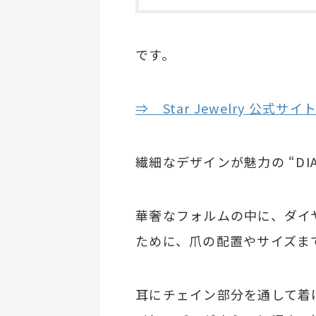
です。
⇒ Star Jewelry 公式
繊細なデザインが魅力の “DIAM
華奢なフォルムの中に、ダイ
ために、爪の配置やサイズま
耳にチェイン部分を通して着