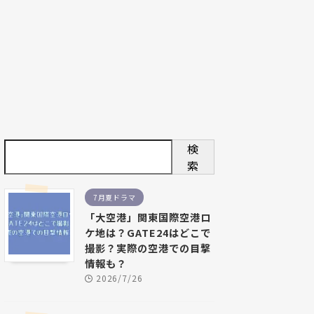
検
索
7月夏ドラマ
「大空港」関東国際空港ロ
ケ地は？GATE24はどこで
撮影？実際の空港での目撃
情報も？
2026/7/26