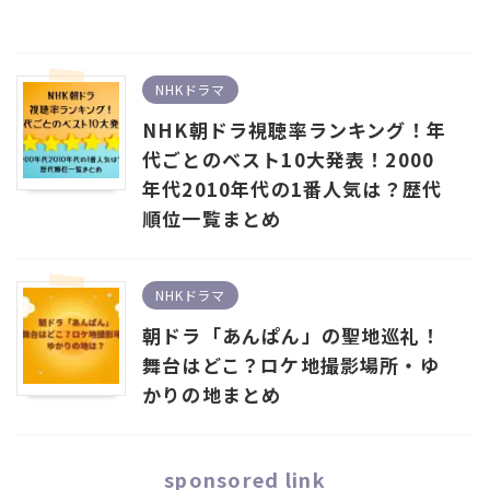
NHKドラマ
NHK朝ドラ視聴率ランキング！年
代ごとのベスト10大発表！2000
年代2010年代の1番人気は？歴代
順位一覧まとめ
NHKドラマ
朝ドラ「あんぱん」の聖地巡礼！
舞台はどこ？ロケ地撮影場所・ゆ
かりの地まとめ
sponsored link