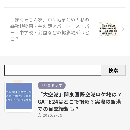
「ぼくたちん家」ロケ地まとめ！杉の
森動植物園・井の頭アパート・スーパ
ー・中学校・公園などの撮影場所はど
こ？
検索
7月夏ドラマ
「大空港」関東国際空港ロケ地は？
GATE24はどこで撮影？実際の空港
での目撃情報も？
2026/7/26