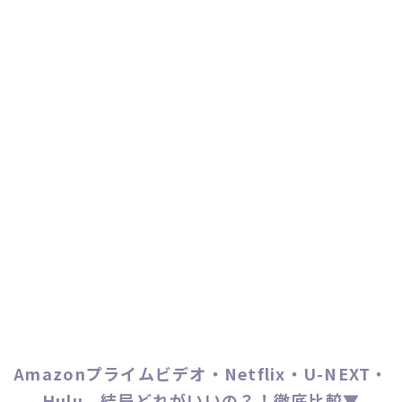
Amazonプライムビデオ・Netflix・U-NEXT・
Hulu、結局どれがいいの？！徹底比較▼