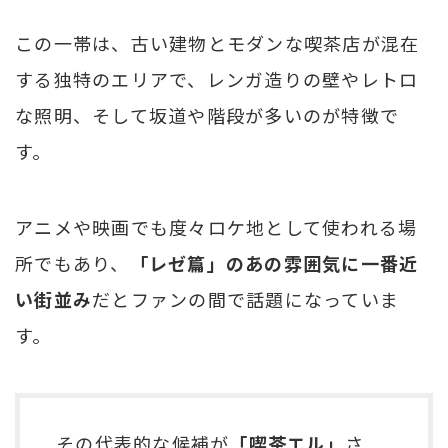
この一帯は、古い建物とモダンな喫茶店が混在
する独特のエリアで、レンガ造りの壁やレトロ
な照明、そして坂道や階段が多いのが特徴で
す。
アニメや映画でも度々ロケ地として使われる場
所でもあり、
「レゼ篇」のあの雰囲気に一番近
い街並み
だとファンの間で話題になっていま
す。
その代表的な候補が
「喫茶エル」
さ