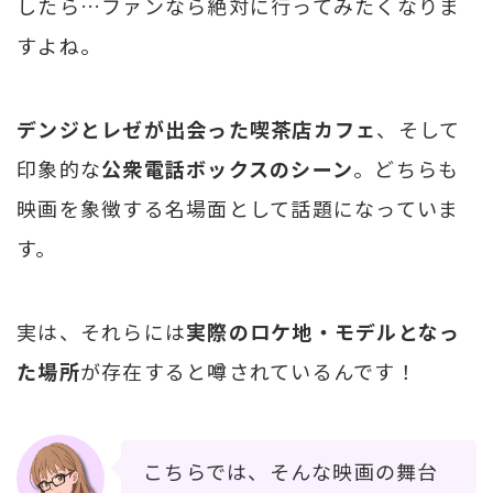
したら…ファンなら絶対に行ってみたくなりま
すよね。
デンジとレゼが出会った喫茶店カフェ
、そして
印象的な
公衆電話ボックスのシーン
。どちらも
映画を象徴する名場面として話題になっていま
す。
実は、それらには
実際のロケ地・モデルとなっ
た場所
が存在すると噂されているんです！
こちらでは、そんな映画の舞台