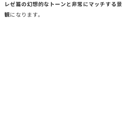
レゼ篇の幻想的なトーンと非常にマッチする景
観
になります。