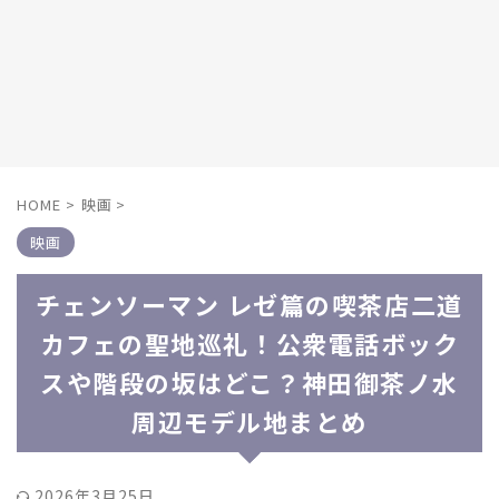
HOME
>
映画
>
映画
チェンソーマン レゼ篇の喫茶店二道
カフェの聖地巡礼！公衆電話ボック
スや階段の坂はどこ？神田御茶ノ水
周辺モデル地まとめ
2026年3月25日