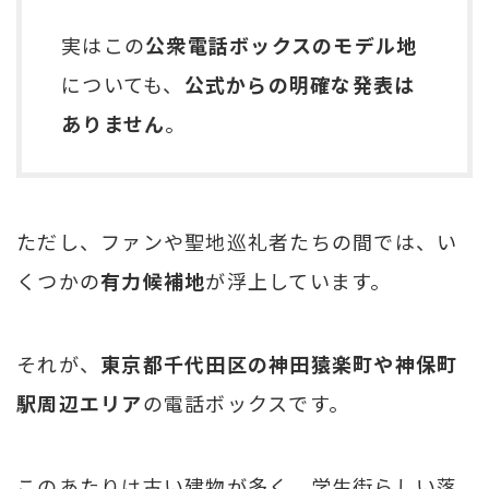
実はこの
公衆電話ボックスのモデル地
についても、
公式からの明確な発表は
ありません
。
ただし、ファンや聖地巡礼者たちの間では、い
くつかの
有力候補地
が浮上しています。
それが、
東京都千代田区の神田猿楽町や神保町
駅周辺エリア
の電話ボックスです。
このあたりは古い建物が多く、学生街らしい落