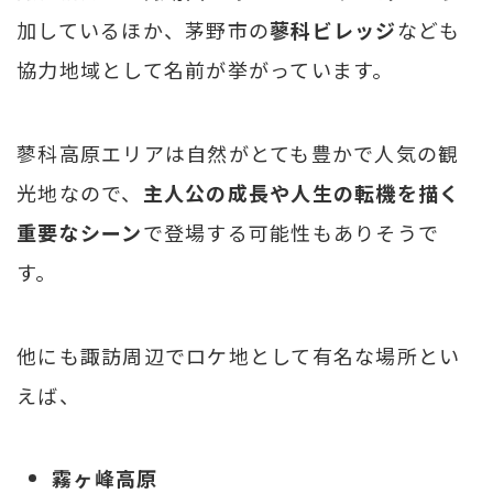
加しているほか、茅野市の
蓼科ビレッジ
なども
協力地域として名前が挙がっています。
蓼科高原エリアは自然がとても豊かで人気の観
光地なので、
主人公の成長や人生の転機を描く
重要なシーン
で登場する可能性もありそうで
す。
他にも諏訪周辺でロケ地として有名な場所とい
えば、
霧ヶ峰高原