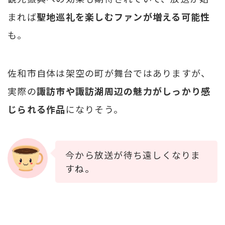
まれば
聖地巡礼を楽しむファンが増える可能性
も。
佐和市自体は架空の町が舞台ではありますが、
実際の
諏訪市や諏訪湖周辺の魅力がしっかり感
じられる作品
になりそう。
今から放送が待ち遠しくなりま
すね。