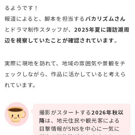
るようです！
報道によると、脚本を担当する
バカリズムさん
とドラマ制作スタッフが、
2025年夏に諏訪湖周
辺を視察していたことが確認されています
。
実際に現地を訪れて、地域の雰囲気や景観をチ
ェックしながら、作品に活かしていると考えら
れています。
撮影がスタートする
2026年秋以
降
は、地元住民や観光客による
目撃情報がSNSを中心に一気に