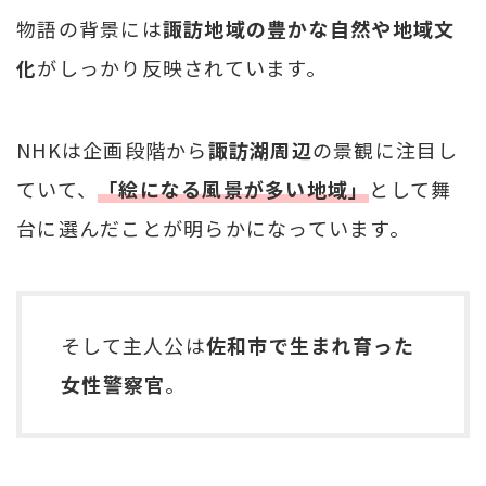
物語の背景には
諏訪地域の豊かな自然や地域文
化
がしっかり反映されています。
NHKは企画段階から
諏訪湖周辺
の景観に注目し
ていて、
「絵になる風景が多い地域」
として舞
台に選んだことが明らかになっています。
そして主人公は
佐和市で生まれ育った
女性警察官
。