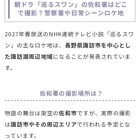
朝ドラ「巡るスワン」の佐和署はどこ
で撮影？警察署や日常シーンロケ地
2027年春放送のNHK連続テレビ小説「巡るスワ
ン」の主なロケ地は、
長野県諏訪市を中心とし
た諏訪湖周辺地域
になることが発表されていま
す。
佐和署の撮影場所は？
物語の舞台は架空の
佐和市
ですが、実際の撮影
は
諏訪市やその周辺エリア
で行われる予定とな
っています。