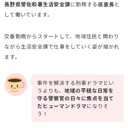
長野県警佐和署生活安全課
に勤務する
巡査長
と
して働いています。
交番勤務からスタートして、地域住民と関わり
ながら生活安全課で仕事をしていく姿が描かれ
ます。
事件を解決する刑事ドラマとい
うよりも、
地域の平穏な日常を
守る警察官の日々に焦点を当て
たヒューマンドラマ
になりそ
う！