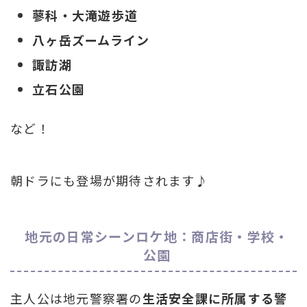
蓼科・大滝遊歩道
八ヶ岳ズームライン
諏訪湖
立石公園
など！
朝ドラにも登場が期待されます♪
地元の日常シーンロケ地：商店街・学校・
公園
主人公は地元警察署の
生活安全課に所属する警