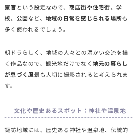
察官
という設定なので、
商店街や住宅街、学
校、公園
など、
地域の日常を感じられる場所
も
多く使われるでしょう。
朝ドラらしく、地域の人々との温かい交流を描
く作品なので、観光地だけでなく
地元の暮らし
が息づく風景
も大切に撮影されると考えられま
す。
文化や歴史あるスポット：神社や温泉地
諏訪地域には、歴史ある神社や温泉地、伝統的