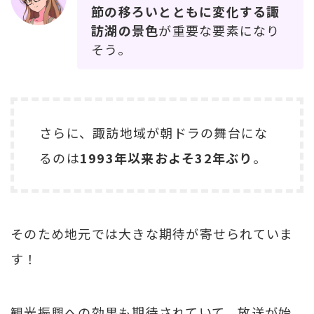
節の移ろいとともに変化する諏
訪湖の景色
が重要な要素になり
そう。
さらに、諏訪地域が朝ドラの舞台にな
るのは
1993年以来およそ32年ぶり
。
そのため地元では大きな期待が寄せられていま
す！
観光振興への効果も期待されていて、放送が始