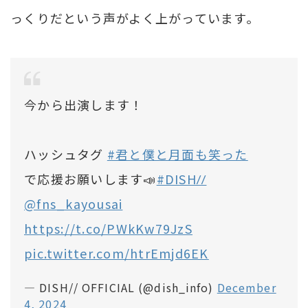
っくりだという声がよく上がっています。
今から出演します！
ハッシュタグ
#君と僕と月面も笑った
で応援お願いします📣
#DISHꤷꤷ
@fns_kayousai
https://t.co/PWkKw79JzS
pic.twitter.com/htrEmjd6EK
— DISH// OFFICIAL (@dish_info)
December
4, 2024