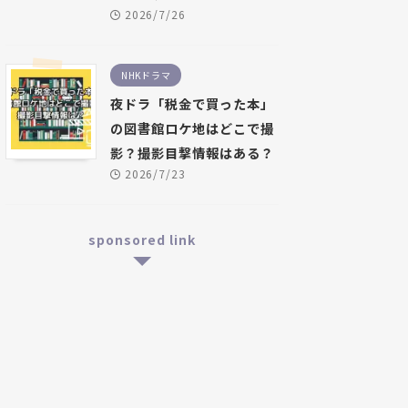
2026/7/26
NHKドラマ
夜ドラ「税金で買った本」
の図書館ロケ地はどこで撮
影？撮影目撃情報はある？
2026/7/23
sponsored link