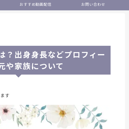
おすすめ動画配信
お問い合わせ
は？出身身長などプロフィー
元や家族について
います