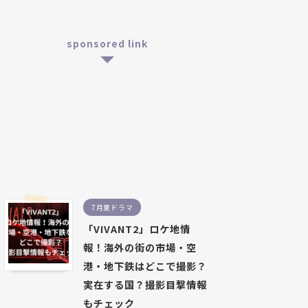
sponsored link
7月夏ドラマ
「VIVANT2」ロケ地情
報！海外の街の市場・空
港・地下鉄はどこで撮影？
実在する国？撮影目撃情報
もチェック