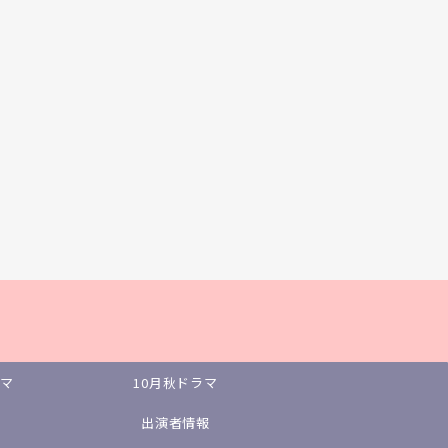
ラマ
10月秋ドラマ
出演者情報