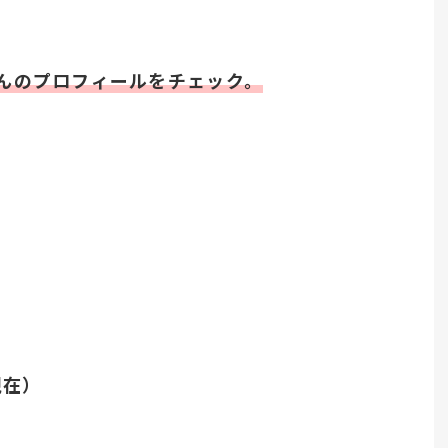
んのプロフィールをチェック。
日
現在）