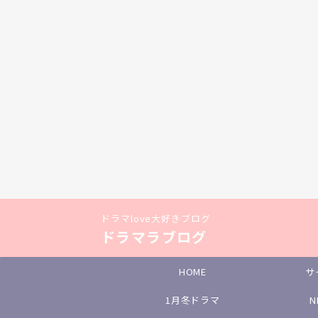
ドラマlove大好きブログ
ドラマラブログ
HOME
サ
1月冬ドラマ