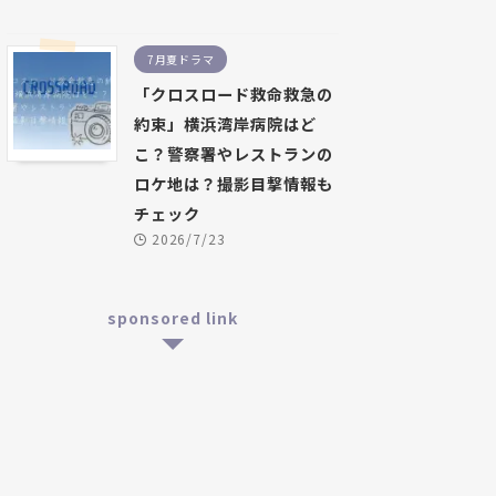
7月夏ドラマ
「クロスロード救命救急の
約束」横浜湾岸病院はど
こ？警察署やレストランの
ロケ地は？撮影目撃情報も
チェック
2026/7/23
sponsored link