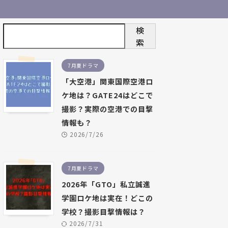
検
索
7月夏ドラマ
「大空港」関東国際空港ロ
ケ地は？GATE24はどこで
撮影？実際の空港での目撃
情報も？
2026/7/26
7月夏ドラマ
2026年「GTO」私立誠進
学園ロケ地は実在！どこの
学校？撮影目撃情報は？
2026/7/31