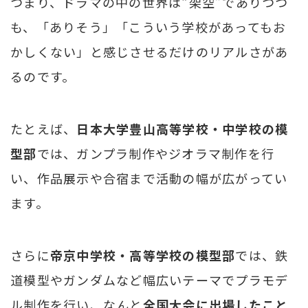
つまり、ドラマの中の世界は“架空”でありつつ
も、「ありそう」「こういう学校があってもお
かしくない」と感じさせるだけのリアルさがあ
るのです。
たとえば、
日本大学豊山高等学校・中学校の模
型部
では、ガンプラ制作やジオラマ制作を行
い、作品展示や合宿まで活動の幅が広がってい
ます。
さらに
帝京中学校・高等学校の模型部
では、鉄
道模型やガンダムなど幅広いテーマでプラモデ
ル制作を行い、なんと
全国大会に出場したこと