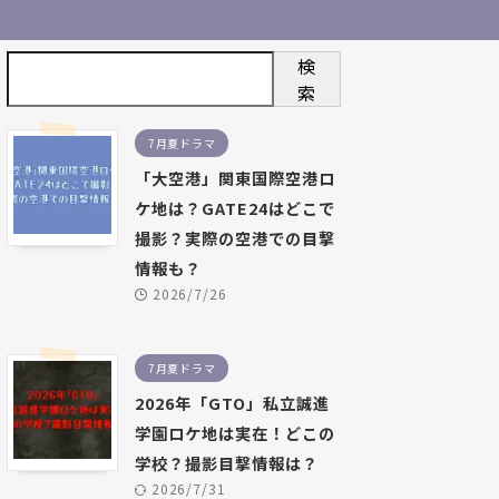
検
索
7月夏ドラマ
「大空港」関東国際空港ロ
ケ地は？GATE24はどこで
撮影？実際の空港での目撃
情報も？
2026/7/26
7月夏ドラマ
2026年「GTO」私立誠進
学園ロケ地は実在！どこの
学校？撮影目撃情報は？
2026/7/31