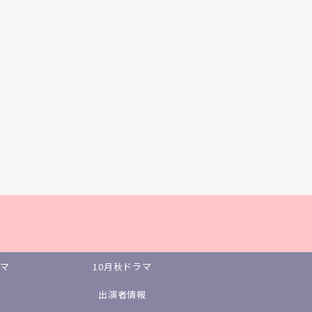
ラマ
10月秋ドラマ
出演者情報