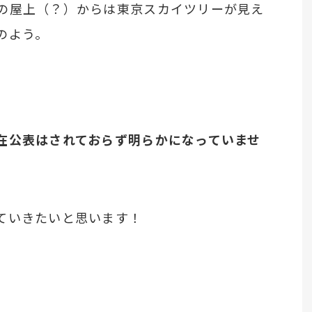
の屋上（？）からは東京スカイツリーが見え
のよう。
在公表はされておらず明らかになっていませ
ていきたいと思います！