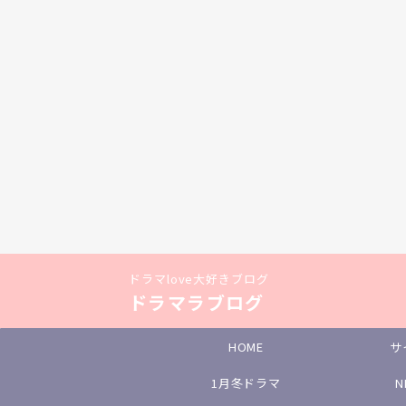
ドラマlove大好きブログ
ドラマラブログ
HOME
サ
1月冬ドラマ