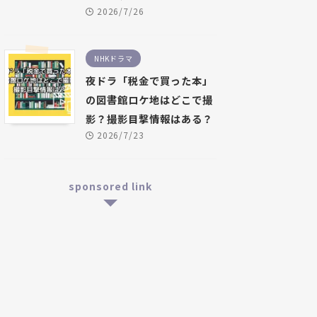
2026/7/26
NHKドラマ
夜ドラ「税金で買った本」
の図書館ロケ地はどこで撮
影？撮影目撃情報はある？
2026/7/23
sponsored link