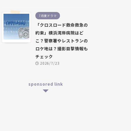
7月夏ドラマ
「クロスロード救命救急の
約束」横浜湾岸病院はど
こ？警察署やレストランの
ロケ地は？撮影目撃情報も
チェック
2026/7/23
sponsored link