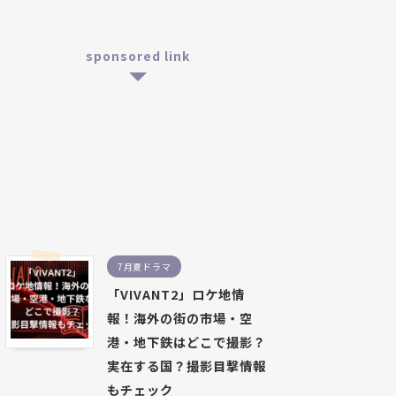
sponsored link
7月夏ドラマ
「VIVANT2」ロケ地情
報！海外の街の市場・空
港・地下鉄はどこで撮影？
実在する国？撮影目撃情報
もチェック