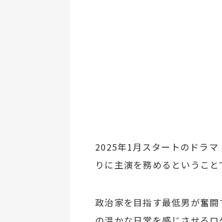
2025年1月スタートのドラ
りに主演を務めるということ
政治家を目指す最低男が奮闘
の温かな日常を感じさせるロ