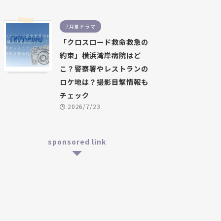
7月夏ドラマ
「クロスロード救命救急の
約束」横浜湾岸病院はど
こ？警察署やレストランの
ロケ地は？撮影目撃情報も
チェック
2026/7/23
sponsored link