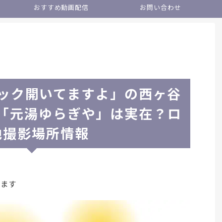
おすすめ動画配信
お問い合わせ
ック開いてますよ」の西ヶ谷
「元湯ゆらぎや」は実在？ロ
地撮影場所情報
います