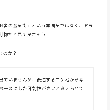
田舎の温泉街」という雰囲気ではなく、
ドラ
別物
だと見て良さそう！
なのか？
出ていませんが、後述するロケ地から考
をベースにした可能性
が高いと考えられて