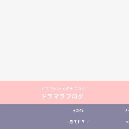
ドラマlove大好きブログ
ドラマラブログ
HOME
サ
1月冬ドラマ