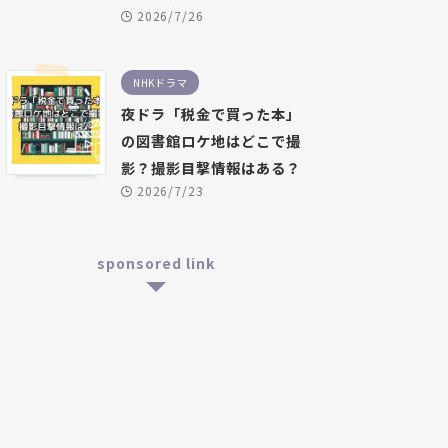
2026/7/26
NHKドラマ
夜ドラ「税金で買った本」
の図書館ロケ地はどこで撮
影？撮影目撃情報はある？
2026/7/23
sponsored link