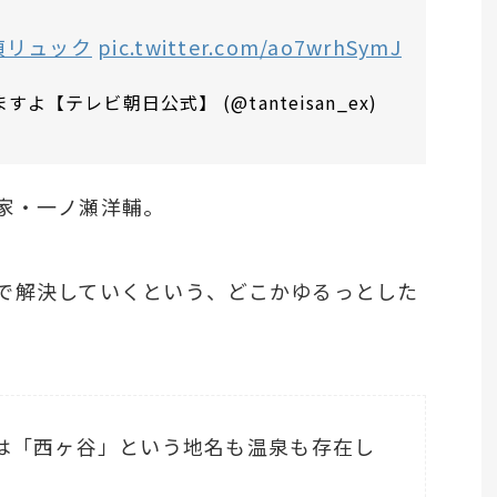
偵リュック
pic.twitter.com/ao7wrhSymJ
【テレビ朝日公式】 (@tanteisan_ex)
家・一ノ瀬洋輔。
で解決していくという、どこかゆるっとした
は「西ヶ谷」という地名も温泉も存在し