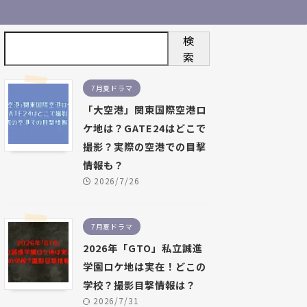
検
索
7月夏ドラマ
「大空港」関東国際空港ロ
ケ地は？GATE24はどこで
撮影？実際の空港での目撃
情報も？
2026/7/26
7月夏ドラマ
2026年「GTO」私立誠進
学園ロケ地は実在！どこの
学校？撮影目撃情報は？
2026/7/31