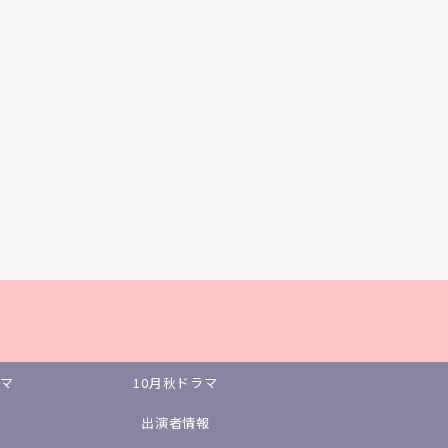
ラマ
10月秋ドラマ
出演者情報