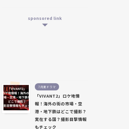
sponsored link
7月夏ドラマ
「VIVANT2」ロケ地情
報！海外の街の市場・空
港・地下鉄はどこで撮影？
実在する国？撮影目撃情報
もチェック