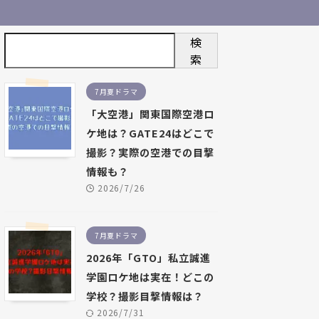
検
索
7月夏ドラマ
「大空港」関東国際空港ロ
ケ地は？GATE24はどこで
撮影？実際の空港での目撃
情報も？
2026/7/26
7月夏ドラマ
2026年「GTO」私立誠進
学園ロケ地は実在！どこの
学校？撮影目撃情報は？
2026/7/31