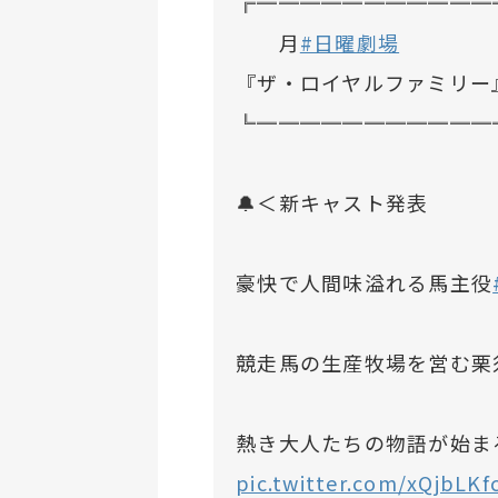
╔═══════════
月
#日曜劇場
『ザ・ロイヤルファミリー
╚═══════════
🔔＜新キャスト発表
豪快で人間味溢れる馬主役
競走馬の生産牧場を営む栗
熱き大人たちの物語が始まる
pic.twitter.com/xQjbLKf