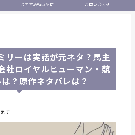
おすすめ動画配信
お問い合わせ
ミリーは実話が元ネタ？馬主
会社ロイヤルヒューマン・競
ルは？原作ネタバレは？
います