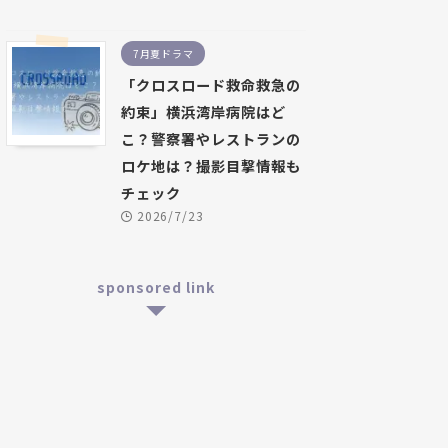
7月夏ドラマ
「クロスロード救命救急の
約束」横浜湾岸病院はど
こ？警察署やレストランの
ロケ地は？撮影目撃情報も
チェック
2026/7/23
sponsored link