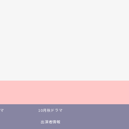
ラマ
10月秋ドラマ
出演者情報