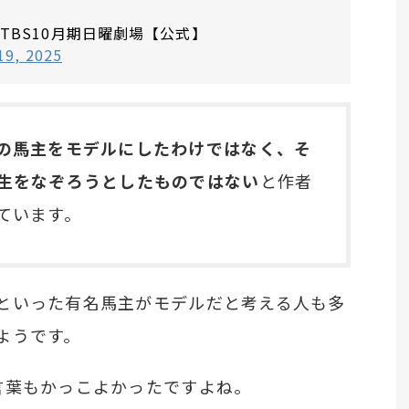
 TBS10月期日曜劇場【公式】
19, 2025
の馬主をモデルにしたわけではなく、そ
生をなぞろうとしたものではない
と作者
ています。
といった有名馬主がモデルだと考える人も多
ようです。
言葉もかっこよかったですよね。