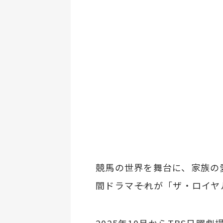
競馬の世界を舞台に、家族の
間ドラマ――それが「ザ・ロイ