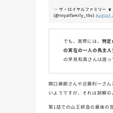
— ザ・ロイヤルファミリー ♛
(@royalfamily_tbs)
August 
でも、実際には、
特定
の実在の一人の馬主人
の早見和真さんは語っ
関口房朗さんや近藤利一さん
いようですが、それは誤解の
第1話での山王耕造の最後の