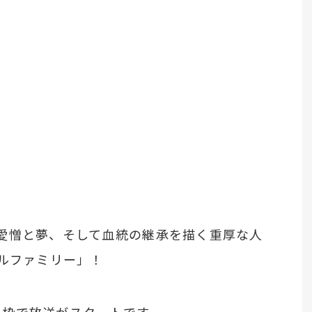
愛憎と夢、そして血統の継承を描く重厚な人
ヤルファミリー」！