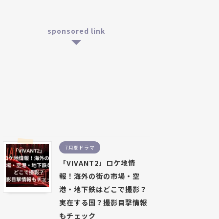
sponsored link
7月夏ドラマ
「VIVANT2」ロケ地情
報！海外の街の市場・空
港・地下鉄はどこで撮影？
実在する国？撮影目撃情報
もチェック