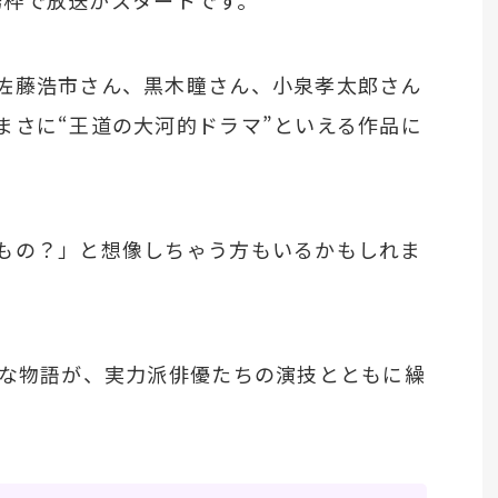
劇場枠で放送がスタートです。
佐藤浩市さん、黒木瞳さん、小泉孝太郎さん
まさに“王道の大河的ドラマ”といえる作品に
もの？」と想像しちゃう方もいるかもしれま
大な物語が、実力派俳優たちの演技とともに繰