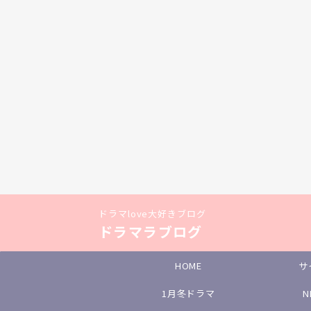
ドラマlove大好きブログ
ドラマラブログ
HOME
サ
1月冬ドラマ