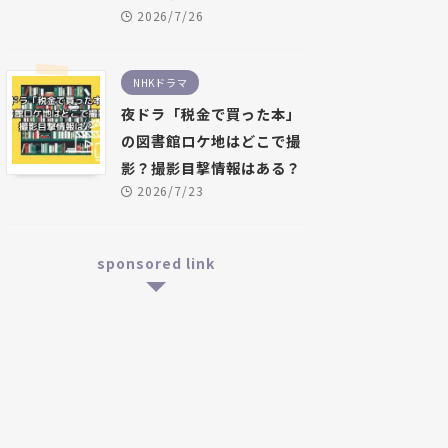
2026/7/26
NHKドラマ
夜ドラ「税金で買った本」
の図書館ロケ地はどこで撮
影？撮影目撃情報はある？
2026/7/23
sponsored link