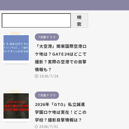
検
索
7月夏ドラマ
「大空港」関東国際空港ロ
ケ地は？GATE24はどこで
撮影？実際の空港での目撃
情報も？
2026/7/26
7月夏ドラマ
2026年「GTO」私立誠進
学園ロケ地は実在！どこの
学校？撮影目撃情報は？
2026/7/31