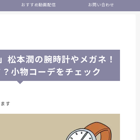
おすすめ動画配信
お問い合わせ
テ」松本潤の腕時計やメガネ！
ド？小物コーデをチェック
います