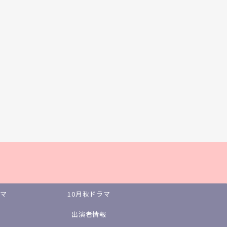
ラマ
10月秋ドラマ
出演者情報