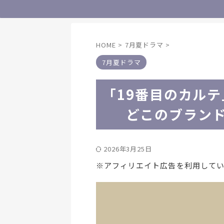
HOME
>
7月夏ドラマ
>
7月夏ドラマ
「19番目のカル
どこのブラン
2026年3月25日
※アフィリエイト広告を利用して