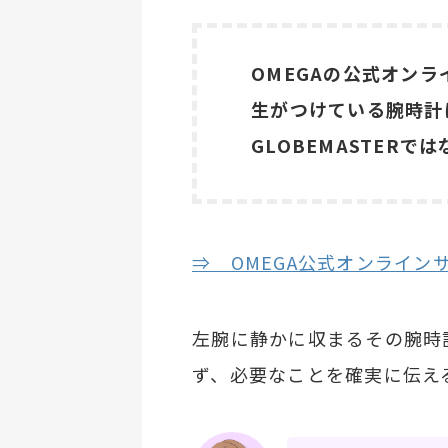
OMEGAの公式オン
生がつけている腕時計は
GLOBEMASTERで
⇒ OMEGA公式オンライン
左腕に静かに収まるその腕時
ず、必要なことを確実に伝え