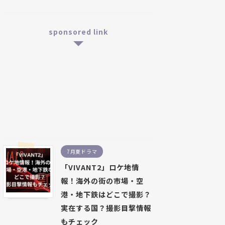
sponsored link
7月夏ドラマ
「VIVANT2」ロケ地情
報！海外の街の市場・空
港・地下鉄はどこで撮影？
実在する国？撮影目撃情報
もチェック