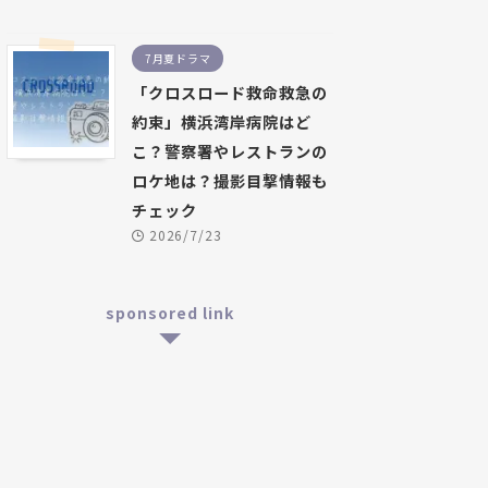
7月夏ドラマ
「クロスロード救命救急の
約束」横浜湾岸病院はど
こ？警察署やレストランの
ロケ地は？撮影目撃情報も
チェック
2026/7/23
sponsored link