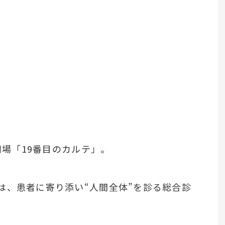
劇場「19番目のカルテ」。
は、患者に寄り添い“人間全体”を診る総合診