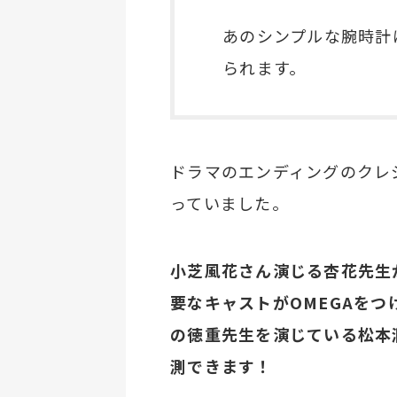
あのシンプルな腕時計
られます。
ドラマのエンディングのクレ
っていました。
小芝風花さん演じる杏花先生が
要なキャストがOMEGAを
の徳重先生を演じている松本
測できます！