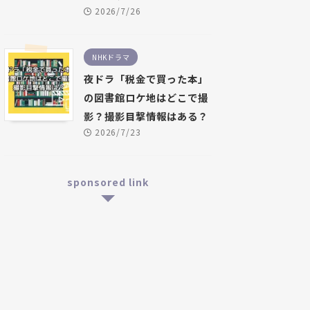
2026/7/26
NHKドラマ
夜ドラ「税金で買った本」
の図書館ロケ地はどこで撮
影？撮影目撃情報はある？
2026/7/23
sponsored link