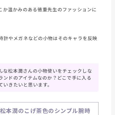
こか温かみのある徳重先生のファッションに
時計やメガネなどの小物はそのキャラを反映
んな松本潤さんの小物使いをチェックしな
ランドのアイテムなのか？どこで手に入る
ていきたいと思います。
」松本潤のこげ茶色のシンプル腕時