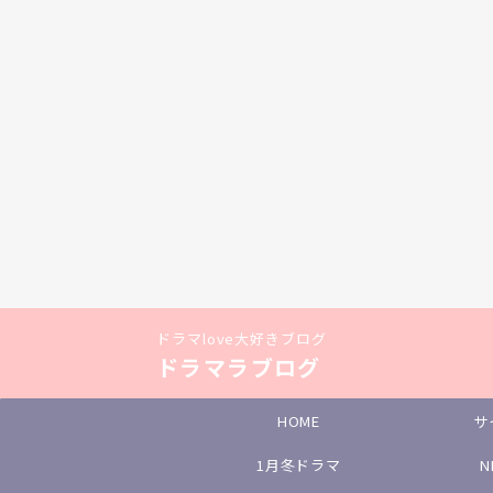
ドラマlove大好きブログ
ドラマラブログ
HOME
サ
1月冬ドラマ