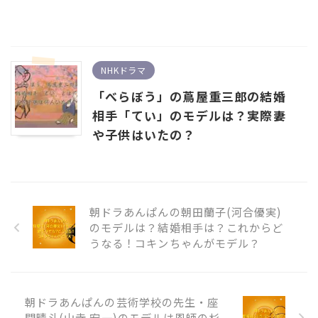
NHKドラマ
「べらぼう」の蔦屋重三郎の結婚
相手「てい」のモデルは？実際妻
や子供はいたの？
朝ドラあんぱんの朝田蘭子(河合優実)
のモデルは？結婚相手は？これからど
うなる！コキンちゃんがモデル？
朝ドラあんぱんの芸術学校の先生・座
間晴斗(山寺 宏一)のモデルは恩師の杉