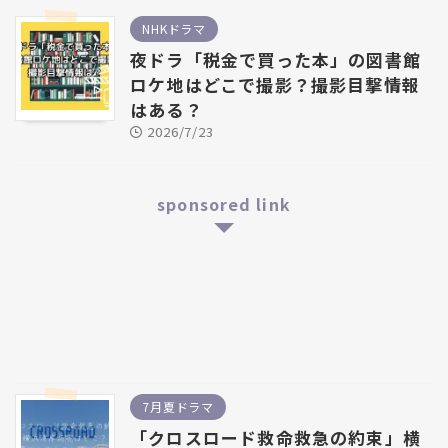
NHKドラマ
夜ドラ「税金で買った本」の図書館
ロケ地はどこで撮影？撮影目撃情報
はある？
2026/7/23
sponsored link
7月夏ドラマ
「クロスロード救命救急の約束」横