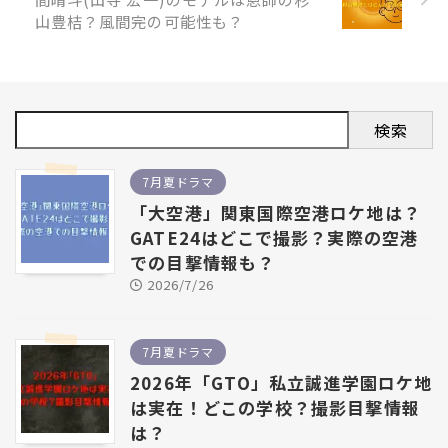
山豊桔？風間完の可能性も？
検索
7月夏ドラマ
「大空港」関東国際空港ロケ地は？
GATE24はどこで撮影？実際の空港
での目撃情報も？
2026/7/26
7月夏ドラマ
2026年「GTO」私立誠進学園ロケ地
は実在！どこの学校？撮影目撃情報
は？