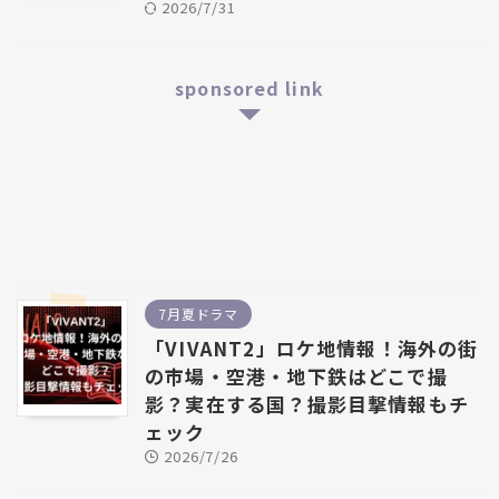
2026/7/31
sponsored link
7月夏ドラマ
「VIVANT2」ロケ地情報！海外の街
の市場・空港・地下鉄はどこで撮
影？実在する国？撮影目撃情報もチ
ェック
2026/7/26