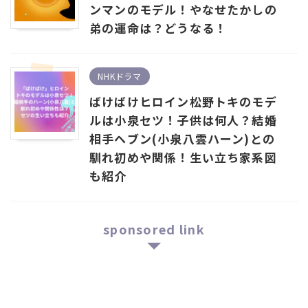
ンマンのモデル！やなせたかしの
弟の運命は？どうなる！
NHKドラマ
ばけばけヒロイン松野トキのモデ
ルは小泉セツ！子供は何人？結婚
相手ヘブン(小泉八雲ハーン)との
馴れ初めや関係！生い立ち家系図
も紹介
sponsored link