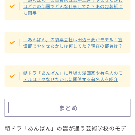
はどこの部署でどんな仕事してた？あの包装紙に
も関与！
「あんぱん」の製薬会社は田辺三菱がモデル！宣
伝部でやなせたかしは何してた？現在の部署は？
朝ドラ「あんぱん」に登場の漫画家や有名人のモ
デルは？やなせたかしに関係する著名人を紹介
まとめ
朝ドラ「あんぱん」の嵩が通う芸術学校のモデ