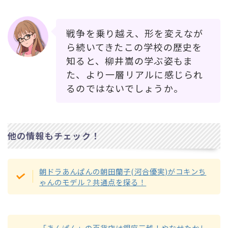
戦争を乗り越え、形を変えなが
ら続いてきたこの学校の歴史を
知ると、柳井嵩の学ぶ姿もま
た、より一層リアルに感じられ
るのではないでしょうか。
他の情報もチェック！
朝ドラあんぱんの朝田蘭子(河合優実)がコキンち
ゃんのモデル？共通点を探る！
「あんぱん」の百貨店は銀座三越！やなせたかし