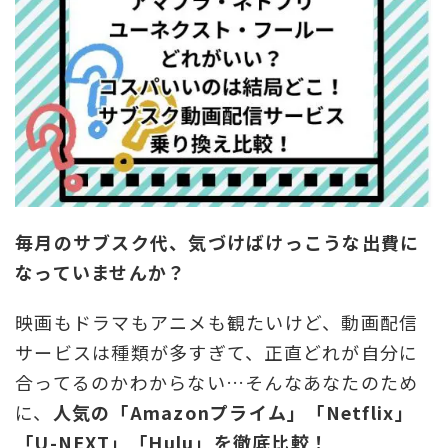
毎月のサブスク代、気づけばけっこうな出費に
なっていませんか？
映画もドラマもアニメも観たいけど、動画配信
サービスは種類が多すぎて、正直どれが自分に
合ってるのかわからない…そんなあなたのため
に、
人気の「Amazonプライム」「Netflix」
「U-NEXT」「Hulu」を徹底比較！