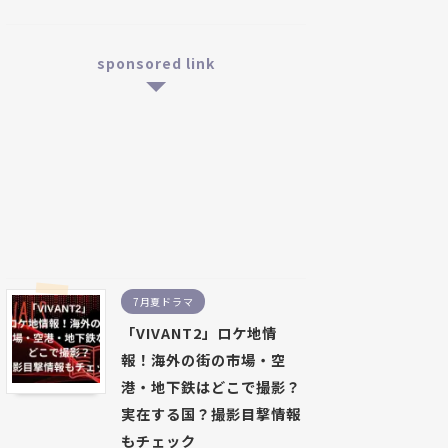
sponsored link
7月夏ドラマ
「VIVANT2」ロケ地情
報！海外の街の市場・空
港・地下鉄はどこで撮影？
実在する国？撮影目撃情報
もチェック