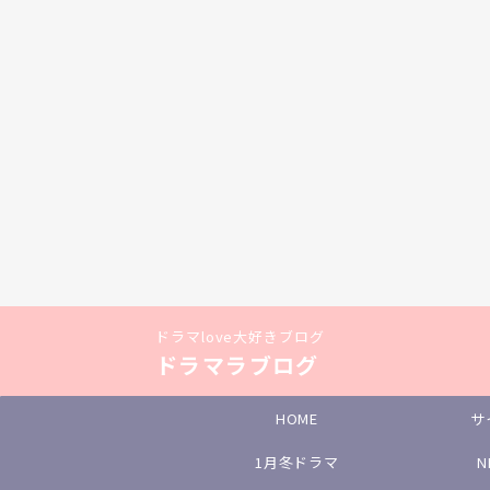
ドラマlove大好きブログ
ドラマラブログ
HOME
サ
1月冬ドラマ