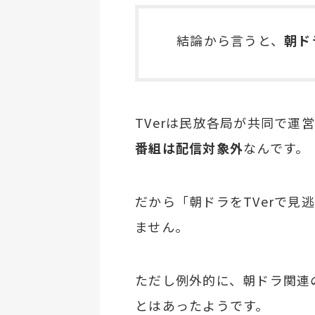
結論から言うと、
朝ド
TVerは民放各局が共同で運
番組は配信対象外
なんです。
だから「朝ドラをTVerで見
ません。
ただし例外的に、朝ドラ関連の
とはあったようです。