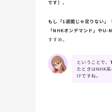
です）。
もし「1週間じゃ足りない」
「NHKオンデマンド」やU-
すすめ。
ということで、
たときはNHK
けですね。