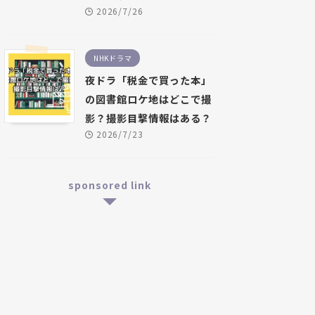
2026/7/26
NHKドラマ
夜ドラ「税金で買った本」
の図書館ロケ地はどこで撮
影？撮影目撃情報はある？
2026/7/23
sponsored link