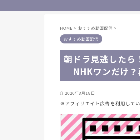
HOME
>
おすすめ動画配信
>
おすすめ動画配信
朝ドラ見逃したら！
NHKワンだけ
2026年3月18日
※アフィリエイト広告を利用して