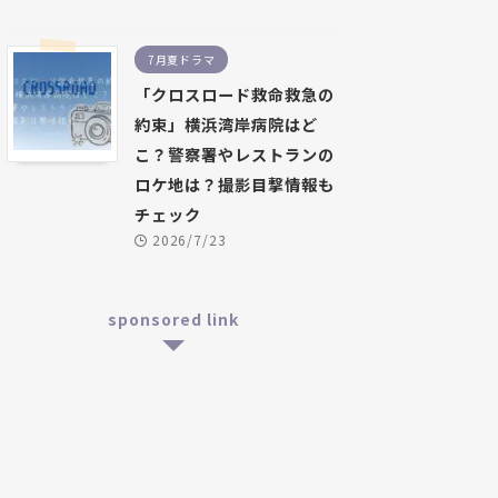
7月夏ドラマ
「クロスロード救命救急の
約束」横浜湾岸病院はど
こ？警察署やレストランの
ロケ地は？撮影目撃情報も
チェック
2026/7/23
sponsored link