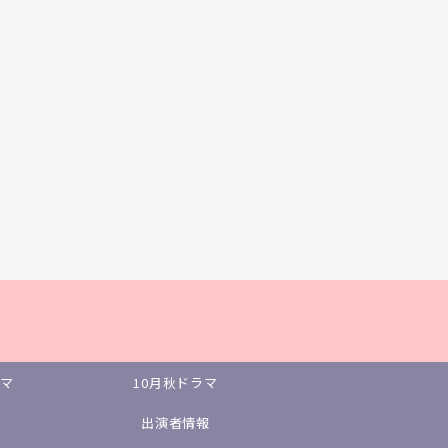
ラマ
10月秋ドラマ
出演者情報