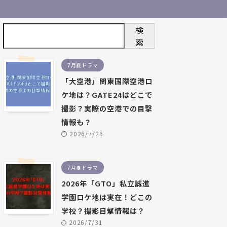
検
索
7月夏ドラマ
「大空港」関東国際空港ロ
ケ地は？GATE24はどこで
撮影？実際の空港での目撃
情報も？
2026/7/26
7月夏ドラマ
2026年「GTO」私立誠進
学園ロケ地は実在！どこの
学校？撮影目撃情報は？
2026/7/31