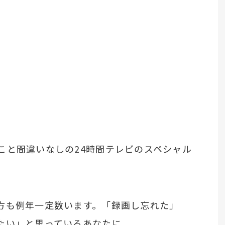
こと間違いなしの24時間テレビのスペシャル
方も例年一定数います。「録画し忘れた」
たい」と思っているあなたに。