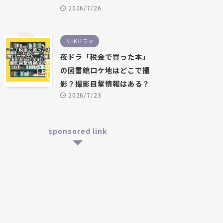
2026/7/26
NHKドラマ
夜ドラ「税金で買った本」
の図書館ロケ地はどこで撮
影？撮影目撃情報はある？
2026/7/23
sponsored link