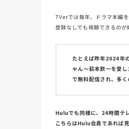
TVerでは毎年、ドラマ本編
登録なしでも視聴できるのが
たとえば昨年2024
ゃん～萩本欽一を愛し
で無料配信され、多く
Huluでも同様に、24時間
こちらはHulu会員であれば