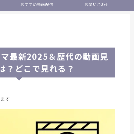
おすすめ動画配信
お問い合わせ
マ最新2025＆歴代の動画見
は？どこで見れる？
います