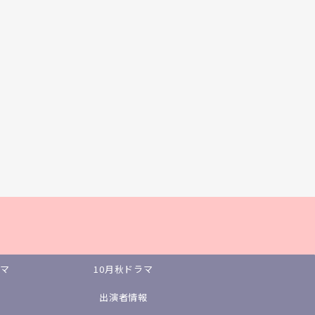
ラマ
10月秋ドラマ
出演者情報