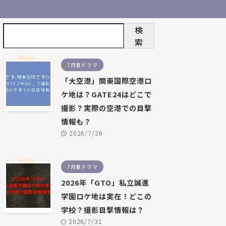
検
索
7月夏ドラマ
「大空港」関東国際空港ロ
ケ地は？GATE24はどこで
撮影？実際の空港での目撃
情報も？
2026/7/26
7月夏ドラマ
2026年「GTO」私立誠進
学園ロケ地は実在！どこの
学校？撮影目撃情報は？
2026/7/31