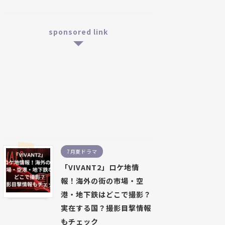
sponsored link
7月夏ドラマ
「VIVANT2」ロケ地情
報！海外の街の市場・空
港・地下鉄はどこで撮影？
実在する国？撮影目撃情報
もチェック