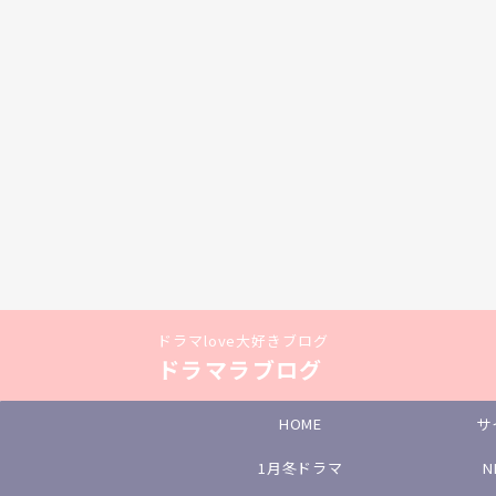
ドラマlove大好きブログ
ドラマラブログ
HOME
サ
1月冬ドラマ