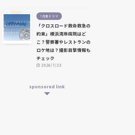
7月夏ドラマ
「クロスロード救命救急の
約束」横浜湾岸病院はど
こ？警察署やレストランの
ロケ地は？撮影目撃情報も
チェック
2026/7/23
sponsored link