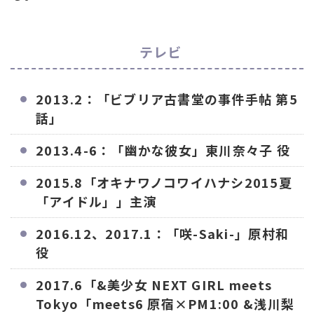
テレビ
2013.2：「ビブリア古書堂の事件手帖 第5
話」
2013.4-6：「幽かな彼女」東川奈々子 役
2015.8「オキナワノコワイハナシ2015夏
「アイドル」」主演
2016.12、2017.1：「咲-Saki-」原村和
役
2017.6「&美少女 NEXT GIRL meets
Tokyo「meets6 原宿×PM1:00 &浅川梨