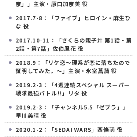
奈」」主演・原口加奈美 役
2017.7-8：「ファイブ」ヒロイン・麻生ひ
な 役
2017.10-11：「さくらの親子丼 第1話・第
2話・第7話」佐伯風花 役
2018.9：「リケ恋〜理系が恋に落ちたので
証明してみた。〜」主演・氷室菖蒲 役
2019.2-3：「4週連続スペシャル スーパー
戦隊最強バトル!!」リタ 役
2019.2-3：「チャンネル5.5「ゼブラ」」
早川美晴 役
2020.1-2：「SEDAI WARS」西條萌 役