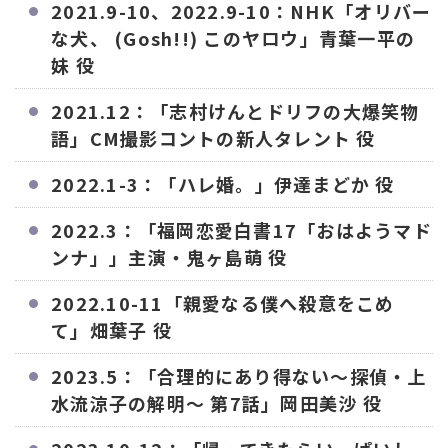
2021.9-10、2022.9-10：NHK「オリバー
な犬、 (Gosh!!) このヤロウ」青葉一平の
妹 役
2021.12：「志村けんとドリフの大爆笑物
語」CM撮影コントの新人タレント 役
2022.1-3：「ハレ婚。」伊達まどか 役
2022.3：「福岡恋愛白書17「おはようマド
ンナ」」主演・鬼ヶ島萌 役
2022.10-11「親愛なる僕へ殺意をこめ
て」畑葉子 役
2023.5：「合理的にあり得ない〜探偵・上
水流涼子の解明〜 第7話」岡田美沙 役