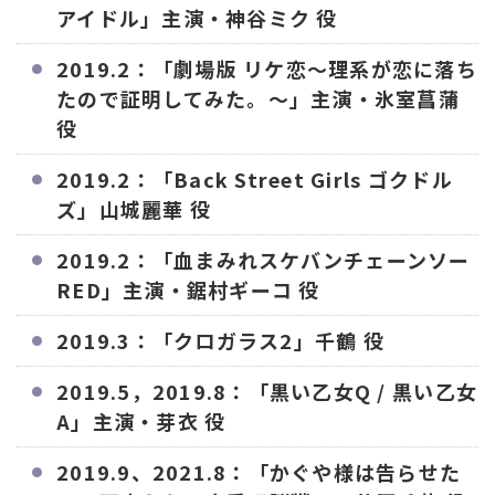
アイドル」主演・神谷ミク 役
2019.2：「劇場版 リケ恋〜理系が恋に落ち
たので証明してみた。〜」主演・氷室菖蒲
役
2019.2：「Back Street Girls ゴクドル
ズ」山城麗華 役
2019.2：「血まみれスケバンチェーンソー
RED」主演・鋸村ギーコ 役
2019.3：「クロガラス2」千鶴 役
2019.5，2019.8：「黒い乙女Q / 黒い乙女
A」主演・芽衣 役
2019.9、2021.8：「かぐや様は告らせた