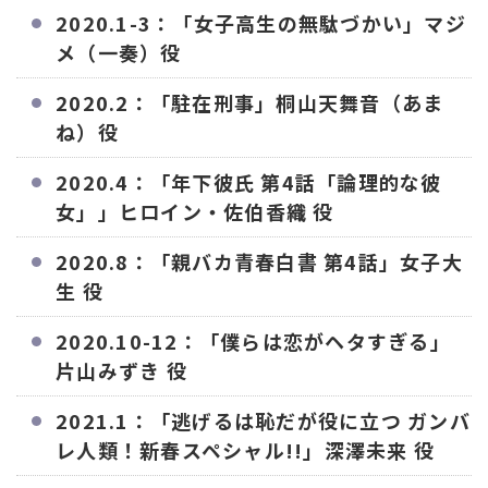
2020.1-3：「女子高生の無駄づかい」マジ
メ（一奏）役
2020.2：「駐在刑事」桐山天舞音（あま
ね）役
2020.4：「年下彼氏 第4話「論理的な彼
女」」ヒロイン・佐伯香織 役
2020.8：「親バカ青春白書 第4話」女子大
生 役
2020.10-12：「僕らは恋がヘタすぎる」
片山みずき 役
2021.1：「逃げるは恥だが役に立つ ガンバ
レ人類！新春スペシャル!!」深澤未来 役