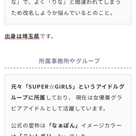
な」で、よく「りな」と間違われてしまう
ため改名しようか悩んでいるとのこと。
出身は埼玉県
です。
所属事務所やグループ
元々「SUPER☆GiRLS」というアイドルグ
ループに所属
しており、 現在は女優兼グラ
ビアアイドルとして活躍しています。
公式の愛称は
「なぁぽん」
イメージカラー
は
「ミントグリーン」
でした。