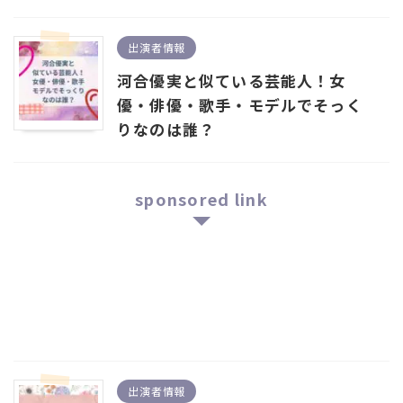
出演者情報
河合優実と似ている芸能人！女
優・俳優・歌手・モデルでそっく
りなのは誰？
sponsored link
出演者情報