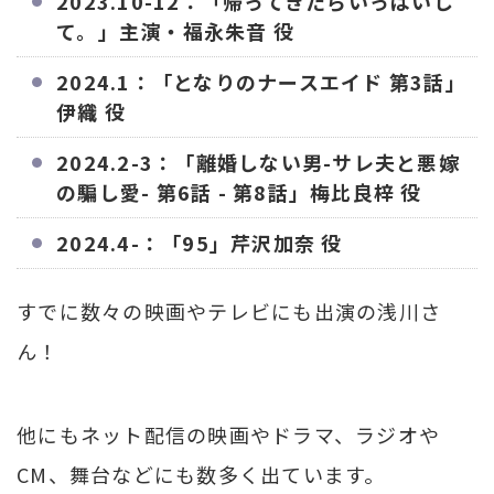
2023.10-12：「帰ってきたらいっぱいし
て。」主演・福永朱音 役
2024.1：「となりのナースエイド 第3話」
伊織 役
2024.2-3：「離婚しない男-サレ夫と悪嫁
の騙し愛- 第6話 - 第8話」梅比良梓 役
2024.4-：「95」芹沢加奈 役
すでに数々の映画やテレビにも出演の浅川さ
ん！
他にもネット配信の映画やドラマ、ラジオや
CM、舞台などにも数多く出ています。