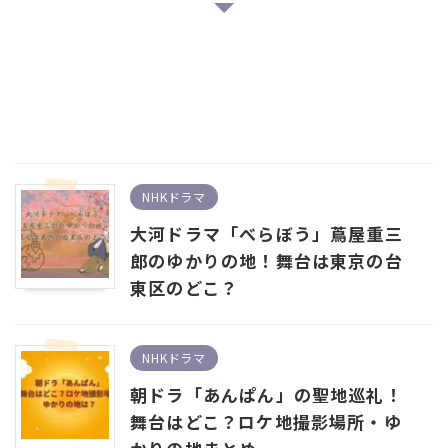
NHKドラマ
大河ドラマ「べらぼう」蔦屋重三
郎のゆかりの地！舞台は東京の台
東区のどこ？
NHKドラマ
朝ドラ「あんぱん」の聖地巡礼！
舞台はどこ？ロケ地撮影場所・ゆ