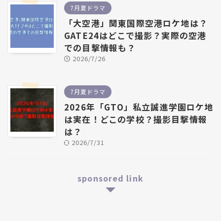
7月夏ドラマ
「大空港」関東国際空港ロケ地は？
GATE24はどこで撮影？実際の空港
での目撃情報も？
2026/7/26
7月夏ドラマ
2026年「GTO」私立誠進学園ロケ地
は実在！どこの学校？撮影目撃情報
は？
2026/7/31
sponsored link