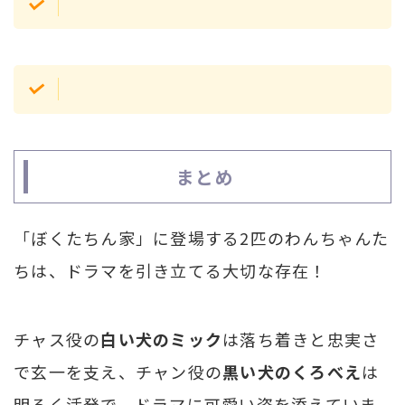
まとめ
「ぼくたちん家」に登場する2匹のわんちゃんた
ちは、ドラマを引き立てる大切な存在！
チャス役の
白い犬のミック
は落ち着きと忠実さ
で玄一を支え、チャン役の
黒い犬のくろべえ
は
明るく活発で、ドラマに可愛い姿を添えていま