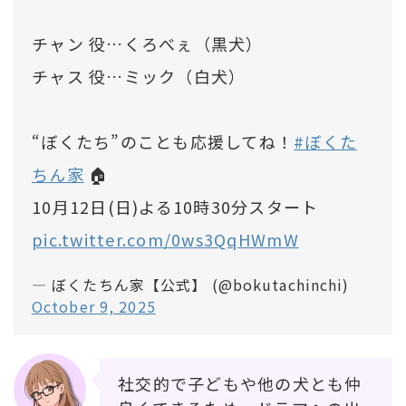
チャン 役…くろべぇ（黒犬）
チャス 役…ミック（白犬）
“ぼくたち”のことも応援してね！
#ぼくた
ちん家
🏠
10月12日(日)よる10時30分スタート
pic.twitter.com/0ws3QqHWmW
— ぼくたちん家【公式】 (@bokutachinchi)
October 9, 2025
社交的で子どもや他の犬とも仲