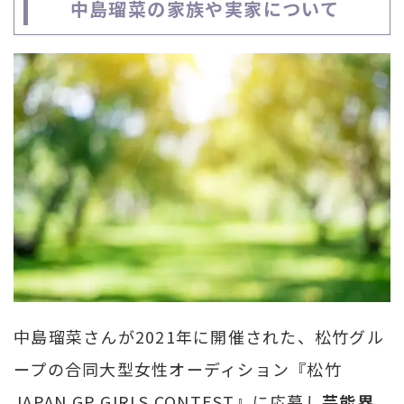
中島瑠菜の家族や実家について
中島瑠菜さんが2021年に開催された、松竹グル
ープの合同大型女性オーディション『松竹
JAPAN GP GIRLS CONTEST』に応募し
芸能界