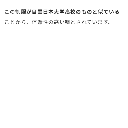
この
制服が目黒日本大学高校のものと似ている
ことから、信憑性の高い噂とされています。