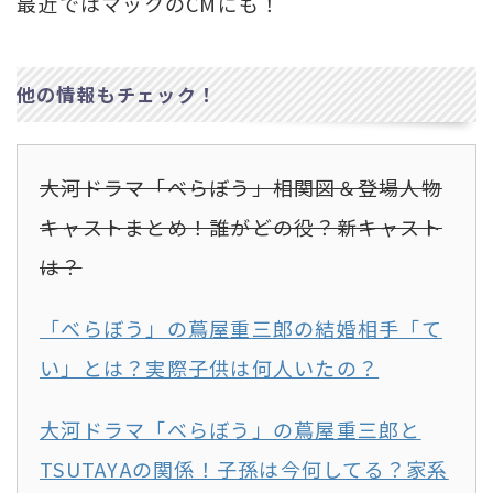
最近ではマックのCMにも！
他の情報もチェック！
大河ドラマ「べらぼう」相関図＆登場人物
キャストまとめ！誰がどの役？新キャスト
は？
「べらぼう」の蔦屋重三郎の結婚相手「て
い」とは？実際子供は何人いたの？
大河ドラマ「べらぼう」の蔦屋重三郎と
TSUTAYAの関係！子孫は今何してる？家系