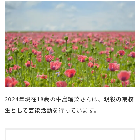
2024年現在18歳の中島瑠菜さんは、
現役の高校
生として芸能活動
を行っています。