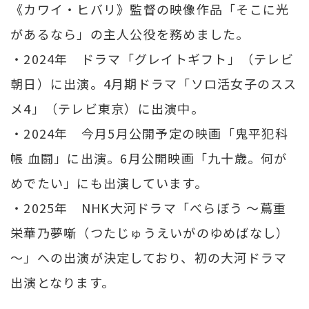
《カワイ・ヒバリ》監督の映像作品「そこに光
があるなら」の主人公役を務めました。
・2024年 ドラマ「グレイトギフト」（テレビ
朝日）に出演。4月期ドラマ「ソロ活女子のスス
メ4」（テレビ東京）に出演中。
・2024年 今月5月公開予定の映画「鬼平犯科
帳 血闘」に出演。6月公開映画「九十歳。何が
めでたい」にも出演しています。
・2025年 NHK大河ドラマ「べらぼう ～蔦重
栄華乃夢噺（つたじゅうえいがのゆめばなし）
～」への出演が決定しており、初の大河ドラマ
出演となります。