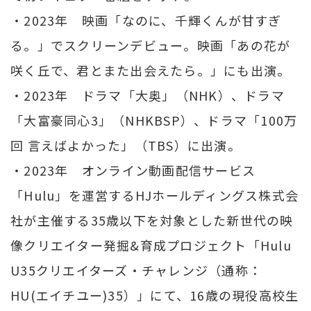
・2023年 映画「なのに、千輝くんが甘すぎ
る。」でスクリーンデビュー。映画「あの花が
咲く丘で、君とまた出会えたら。」にも出演。
・2023年 ドラマ「大奥」（NHK）、ドラマ
「大富豪同心3」（NHKBSP）、ドラマ「100万
回 言えばよかった」（TBS）に出演。
・2023年 オンライン動画配信サービス
「Hulu」を運営するHJホールディングス株式会
社が主催する35歳以下を対象とした新世代の映
像クリエイター発掘&育成プロジェクト「Hulu
U35クリエイターズ・チャレンジ（通称：
HU(エイチユー)35）」にて、16歳の現役高校生