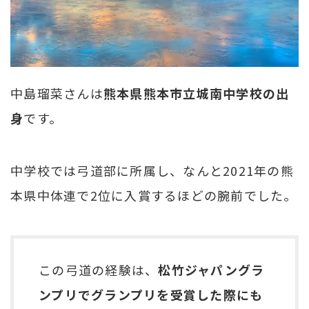
中島瑠菜さんは
熊本県熊本市立城南中学校の出
身
です。
中学校では弓道部に所属し、なんと2021年の熊
本県中体連で2位に入賞するほどの腕前でした。
この弓道の経験は、
松竹ジャパングラ
ンプリでグランプリを受賞した際にも