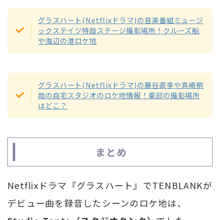
グラスハート(Netflixドラマ)の音楽番組ミュージ
ックステイツ特設ステージ撮影場所！クルーズ船
や海辺の港ロケ地
グラスハート(Netflixドラマ)の藤谷直季や真崎桐
哉の自宅スタジオのロケ地情報！豪邸の撮影場所
はどこ？
まとめ
Netflixドラマ『グラスハート』でTENBLANKが
デビュー曲を録音したシーンのロケ地は、