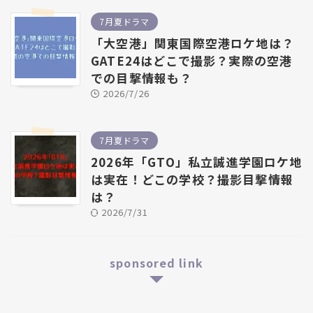
7月夏ドラマ
「大空港」関東国際空港ロケ地は？
GATE24はどこで撮影？実際の空港
での目撃情報も？
2026/7/26
7月夏ドラマ
2026年「GTO」私立誠進学園ロケ地
は実在！どこの学校？撮影目撃情報
は？
2026/7/31
sponsored link