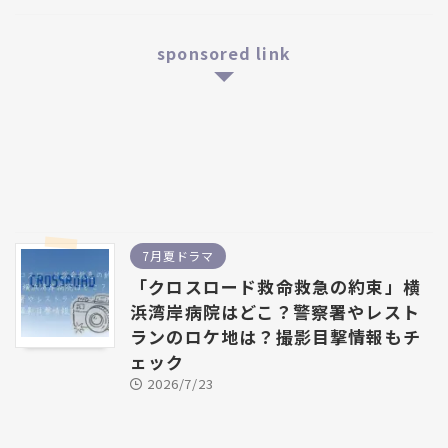
sponsored link
7月夏ドラマ
「クロスロード救命救急の約束」横
浜湾岸病院はどこ？警察署やレスト
ランのロケ地は？撮影目撃情報もチ
ェック
2026/7/23