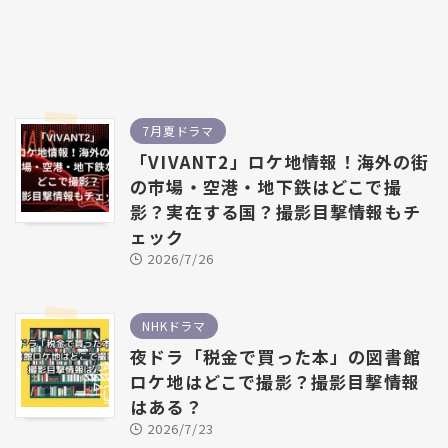
7月夏ドラマ
「VIVANT2」ロケ地情報！海外の街
の市場・空港・地下鉄はどこで撮
影？実在する国？撮影目撃情報もチ
ェック
2026/7/26
NHKドラマ
夜ドラ「税金で買った本」の図書館
ロケ地はどこで撮影？撮影目撃情報
はある？
2026/7/23