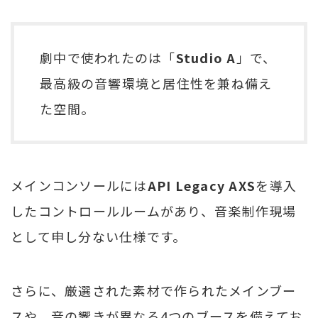
劇中で使われたのは「
Studio A
」で、
最高級の音響環境と居住性を兼ね備え
た空間。
メインコンソールには
API Legacy AXS
を導入
したコントロールルームがあり、音楽制作現場
として申し分ない仕様です。
さらに、厳選された素材で作られたメインブー
スや、音の響きが異なる4つのブースを備えてお