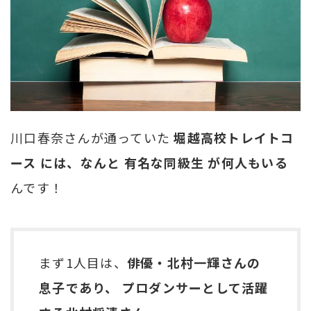
川口春奈さんが通っていた
堀越高校トレイトコ
ース には、なんと 有名な同級生 が何人もいる
んです！
まず1人目は、
俳優・北村一輝さんの
息子であり、 プロダンサーとして活躍