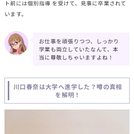
ト前には個別指導 を受けて、見事に卒業されて
います。
お仕事を頑張りつつ、しっかり
学業も両立していたなんて、本
当に尊敬しちゃいますよね！
川口春奈は大学へ進学した？噂の真相
を解明！