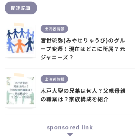
関連記事
出演者情報
宮世琉弥(みやせりゅうび)のグル
ープ変遷！現在はどこに所属？元
ジャニーズ？
出演者情報
木戸大聖の兄弟は何人？父親母親
の職業は？家族構成を紹介
sponsored link