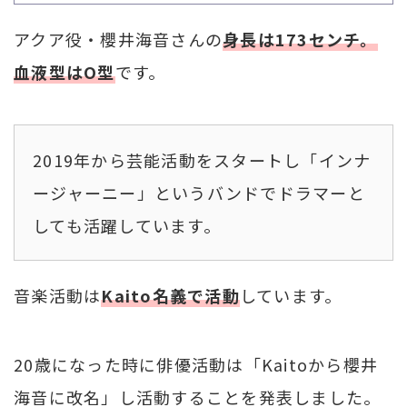
アクア役・櫻井海音さんの
身長は173センチ。
血液型はO型
です。
2019年から芸能活動をスタートし「インナ
ージャーニー」というバンドでドラマーと
しても活躍しています。
音楽活動は
Kaito名義で活動
しています。
20歳になった時に俳優活動は「Kaitoから櫻井
海音に改名」し活動することを発表しました。