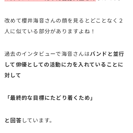
改めて櫻井海音さんの顔を見るとどことなく２
人に似ている部分がありますよね！
過去のインタビューで海音さんは
バンドと並行
して俳優としての活動に力を入れていることに
対して
「最終的な目標にたどり着くため」
と回答
しています。