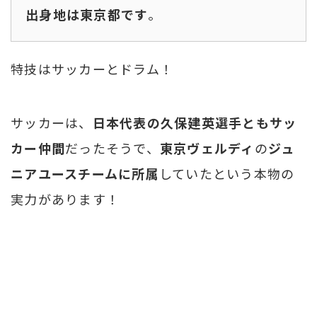
出身地は東京都です
。
特技はサッカーとドラム！
サッカーは、
日本代表の久保建英選手ともサッ
カー仲間
だったそうで、
東京ヴェルディ
の
ジュ
ニアユースチームに所属
していたという本物の
実力があります！