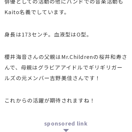
俳優としての活動の他にバンドでの音楽活動も
Kaito名義でしています。
身長は173センチ。血液型はO型。
櫻井海音さんの父親はMr.Childrenの桜井和寿さ
んで、母親はグラビアアイドルでギリギリガー
ルズの元メンバー吉野美佳さんです！
これからの活躍が期待されますね！
sponsored link