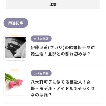
関連記事
出演者情報
伊藤沙莉(さいり)の結婚相手や結
婚生活！旦那との馴れ初めは？
出演者情報
八木莉可子に似てる芸能人！女
優・モデル・アイドルでそっくり
なのは誰？