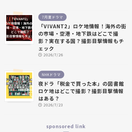
7月夏ドラマ
「VIVANT2」ロケ地情報！海外の街
の市場・空港・地下鉄はどこで撮
影？実在する国？撮影目撃情報もチ
ェック
2026/7/26
NHKドラマ
夜ドラ「税金で買った本」の図書館
ロケ地はどこで撮影？撮影目撃情報
はある？
2026/7/23
sponsored link