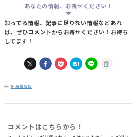
あなたの情報、お寄せください！
知ってる情報、記事に足りない情報などあれ
ば、ぜひコメントからお寄せください！お待ち
してます！
-
出演者情報
コメントはこちらから！
メールアドレスが公開されることはありません。
※
が付い