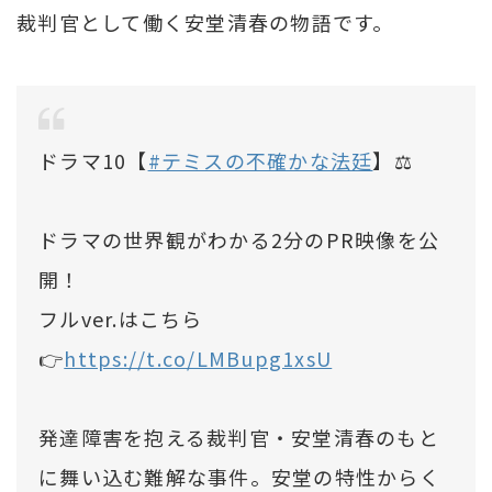
裁判官として働く安堂清春の物語です。
ドラマ10【
#テミスの不確かな法廷
】⚖️
ドラマの世界観がわかる2分のPR映像を公
開！
フルver.はこちら
👉
https://t.co/LMBupg1xsU
発達障害を抱える裁判官・安堂清春のもと
に舞い込む難解な事件。安堂の特性からく