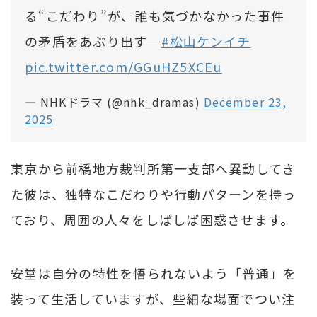
る“こだわり”が、誰も気づかなかった事件
の矛盾をあぶり出す─
#松山ケンイチ
pic.twitter.com/GGuHZ5XCEu
— NHKドラマ (@nhk_dramas)
December 23,
2025
東京から前橋地方裁判所第一支部へ異動してき
た彼は、独特なこだわりや行動パターンを持っ
ており、周囲の人々をしばしば困惑させます。
安堂は自分の特性を悟られないよう「普通」を
装って生活していますが、些細な場面でつい注