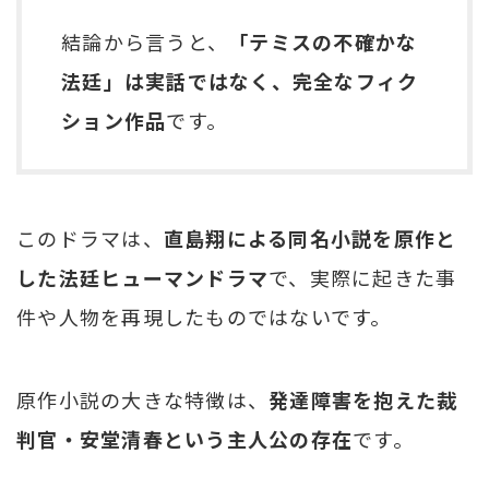
結論から言うと、
「テミスの不確かな
法廷」は実話ではなく、完全なフィク
ション作品
です。
このドラマは、
直島翔による同名小説を原作と
した法廷ヒューマンドラマ
で、実際に起きた事
件や人物を再現したものではないです。
原作小説の大きな特徴は、
発達障害を抱えた裁
判官・安堂清春という主人公の存在
です。