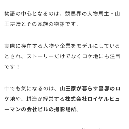
物語の中心となるのは、競馬界の大物馬主・山
王耕造とその家族の物語です。
実際に存在する人物や企業をモデルにしている
とされ、ストーリーだけでなくロケ地にも注目
です！
中でも気になるのは、
山王家が暮らす豪邸のロ
ケ地
や、耕造が経営する
株式会社ロイヤルヒュ
ーマンの会社ビルの撮影場所
。