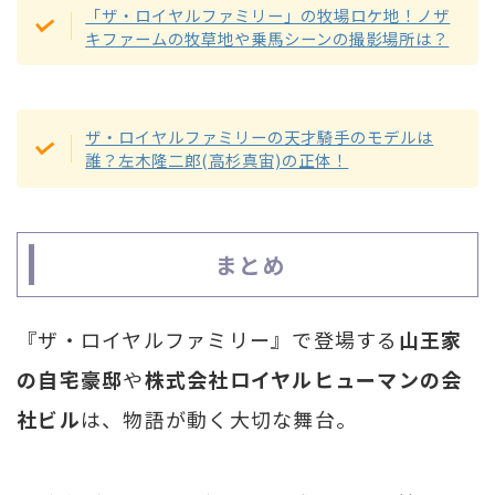
「ザ・ロイヤルファミリー」の牧場ロケ地！ノザ
キファームの牧草地や乗馬シーンの撮影場所は？
ザ・ロイヤルファミリーの天才騎手のモデルは
誰？左木隆二郎(高杉真宙)の正体！
まとめ
『ザ・ロイヤルファミリー』で登場する
山王家
の自宅豪邸
や
株式会社ロイヤルヒューマンの会
社ビル
は、物語が動く大切な舞台。