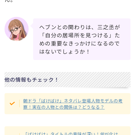
ヘブンとの関わりは、三之丞が
「自分の居場所を見つける」た
めの重要なきっかけになるので
はないでしょうか！
他の情報もチェック！
朝ドラ「ばけばけ」ネタバレ登場人物モデルの考
察！実在の人物との関係は？どうなる？
「ばけばけ」タイトルの意味が深い！何が化け