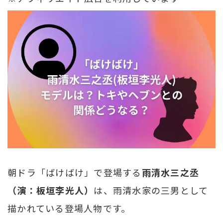
朝ドラ「ばけばけ」で登場する
雨清水三之丞
（演：板垣李光人）
は、雨清水家の三男として
描かれている登場人物です。