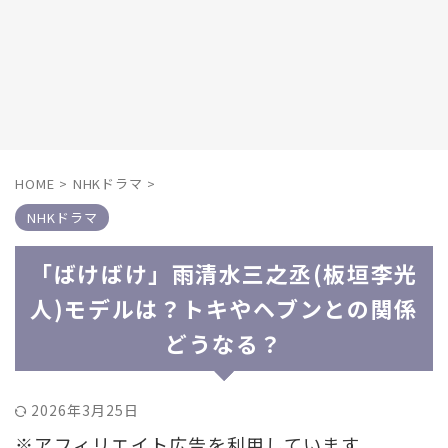
HOME
>
NHKドラマ
>
NHKドラマ
「ばけばけ」雨清水三之丞(板垣李光
人)モデルは？トキやヘブンとの関係
どうなる？
2026年3月25日
※アフィリエイト広告を利用しています