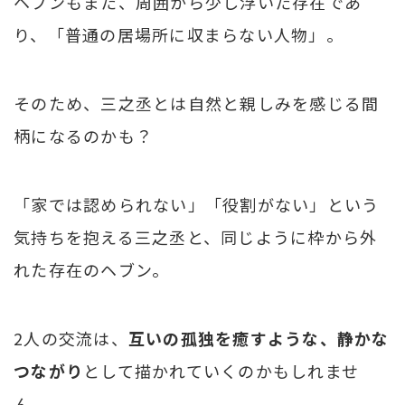
ヘブンもまた、周囲から少し浮いた存在であ
り、「普通の居場所に収まらない人物」。
そのため、三之丞とは自然と親しみを感じる間
柄になるのかも？
「家では認められない」「役割がない」という
気持ちを抱える三之丞と、同じように枠から外
れた存在のヘブン。
2人の交流は、
互いの孤独を癒すような、静かな
つながり
として描かれていくのかもしれませ
ん。