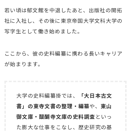
若い頃は郁文館を中退したあと、出版社の開拓
社に入社し、その後に東京帝国大学文科大学の
写字生として働き始めました。
ここから、彼の史料編纂に携わる長いキャリア
が始まります。
大学の史料編纂掛では、
「大日本古文
書」の東寺文書の整理・編纂
や、
東山
御文庫・醍醐寺文庫の史料調査
といっ
た膨大な仕事をこなし、歴史研究の基