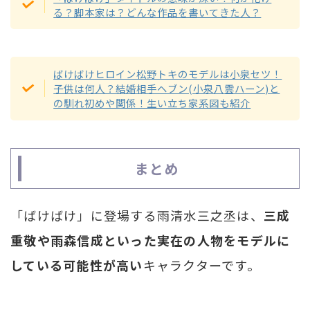
る？脚本家は？どんな作品を書いてきた人？
ばけばけヒロイン松野トキのモデルは小泉セツ！
子供は何人？結婚相手ヘブン(小泉八雲ハーン)と
の馴れ初めや関係！生い立ち家系図も紹介
まとめ
「ばけばけ」に登場する雨清水三之丞は、
三成
重敬や雨森信成といった実在の人物をモデルに
している可能性が高い
キャラクターです。