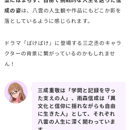
成の姿
は、八雲の人生観や作品にもどこか影を
落としているように感じられます。
ドラマ「ばけばけ」に登場する三之丞のキャラ
クターの背景に繋がっているのかもしれませ
ん！
三成重敬は「学問と記録を守っ
た支えの人」、雨森信成は「異
文化と信仰に揺れながらも自由
に生きた人」として、それぞれ
八雲の人生に深く関わっていま
す。