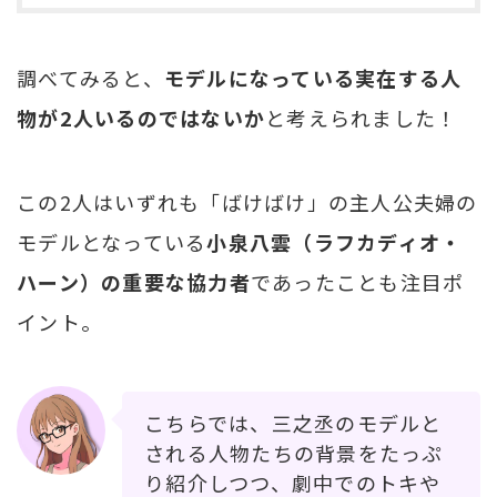
調べてみると、
モデルになっている実在する人
物が2人いるのではないか
と考えられました！
この2人はいずれも「ばけばけ」の主人公夫婦の
モデルとなっている
小泉八雲（ラフカディオ・
ハーン）の重要な協力者
であったことも注目ポ
イント。
こちらでは、三之丞のモデルと
される人物たちの背景をたっぷ
り紹介しつつ、劇中でのトキや