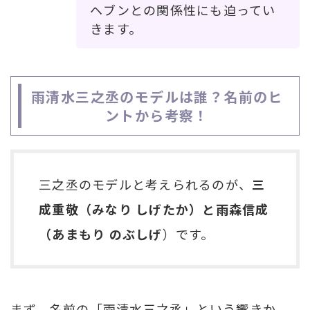
ヘブンとの関係性にも迫ってい
きます。
雨清水三之丞のモデルは誰？名前のヒ
ントから考察！
三之丞のモデルと考えられるのが、
三
成重敬（みなり しげたか）と雨森信成
（あまもり のぶしげ
）です。
まず、名前の「雨清水三之丞」という響きか