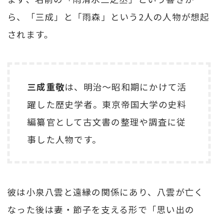
ら、「三成」と「雨森」という2人の人物が想起
されます。
三成重敬
は、明治〜昭和期にかけて活
躍した歴史学者。東京帝国大学の史料
編纂官として古文書の整理や調査に従
事した人物です。
彼は小泉八雲と遠縁の関係にあり、八雲が亡く
なった後は妻・節子を支える形で「思い出の