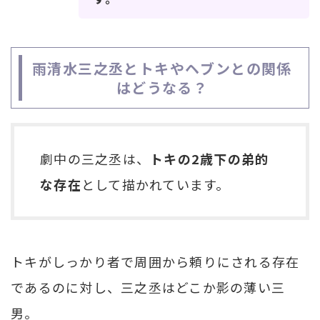
雨清水三之丞とトキやヘブンとの関係
はどうなる？
劇中の三之丞は、
トキの2歳下の弟的
な存在
として描かれています。
トキがしっかり者で周囲から頼りにされる存在
であるのに対し、三之丞はどこか影の薄い三
男。