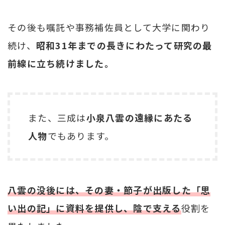
その後も嘱託や事務補佐員として大学に関わり
続け、
昭和31年までの長きにわたって研究の最
前線に立ち続けました。
また、三成は
小泉八雲の遠縁にあたる
人物
でもあります。
八雲の没後には、その妻・節子が出版した「思
い出の記」に資料を提供し、陰で支える
役割を