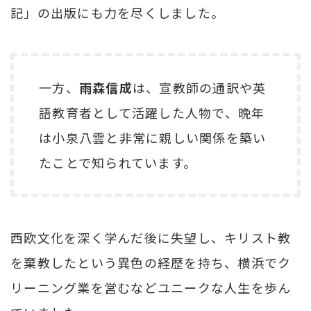
記」の出版にも力を尽くしました。
一方、
雨森信成
は、宣教師の通訳や英
語教育者として活躍した人物で、晩年
は小泉八雲と非常に親しい関係を築い
たことで知られています。
西欧文化を深く学んだ後に失望し、キリスト教
を棄教したという異色の経歴を持ち、横浜でク
リーニング業を営むなどユニークな人生を歩ん