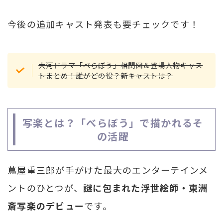
今後の追加キャスト発表も要チェックです！
大河ドラマ「べらぼう」相関図＆登場人物キャス
トまとめ！誰がどの役？新キャストは？
写楽とは？「べらぼう」で描かれるそ
の活躍
蔦屋重三郎が手がけた最大のエンターテインメ
ントのひとつが、
謎に包まれた浮世絵師・東洲
斎写楽のデビュー
です。