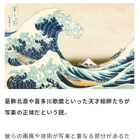
葛飾北斎や喜多川歌麿といった天才絵師たちが
写楽の正体だという説。
彼らの画風や技術が写楽と重なる部分があるた