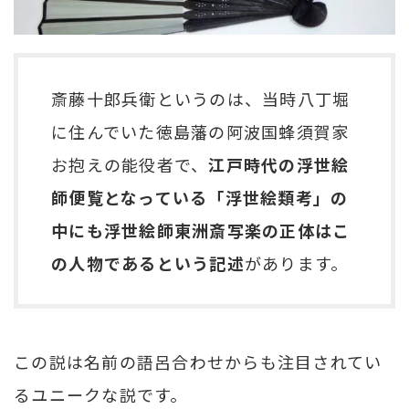
斎藤十郎兵衛というのは、当時八丁堀
に住んでいた徳島藩の阿波国蜂須賀家
お抱えの能役者で、
江戸時代の浮世絵
師便覧となっている「浮世絵類考」の
中にも浮世絵師東洲斎写楽の正体はこ
の人物であるという記述
があります。
この説は名前の語呂合わせからも注目されてい
るユニークな説です。