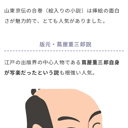
山東京伝の合巻（絵入りの小説）は挿絵の面白
さが魅力的で、とても人気がありました。
版元・蔦屋重三郎説
江戸の出版界の中心人物である
蔦屋重三郎自身
が写楽だったという説
も根強い人気。