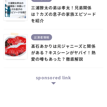
三浦獠太の弟は孝太！兄弟関係
は？カズの息子の家族エピソード
を紹介
出演者情報
髙石あかりは元ジャニーズと関係
がある？キスシーンがヤバイ！熱
愛の噂もあった？徹底解説
sponsored link