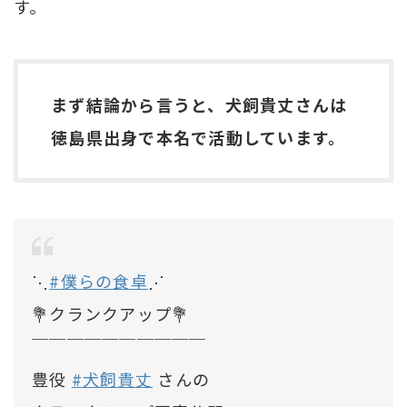
す。
まず結論から言うと、犬飼貴丈さんは
徳島県出身で本名で活動しています。
⋱
#僕らの食卓
⋰
💐クランクアップ💐
￣￣￣￣￣￣￣￣￣￣
豊役
#犬飼貴丈
さんの