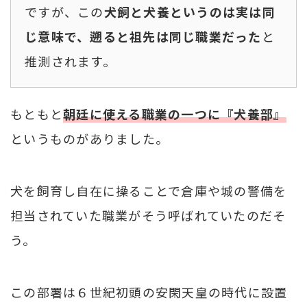
ですが、この
犬飼と犬養というのは実は同
じ意味で、遡ると祖先は同じ職業だった
と
推測されます。
もともと
朝廷に使える職業の一つに『犬養部』
というものがありました。
犬を飼育し自在に操ることで倉庫や城の警備を
担当されていた職業がそう呼ばれていたのだそ
う。
この部署は６世紀初頭の安閑天皇の時代に設置