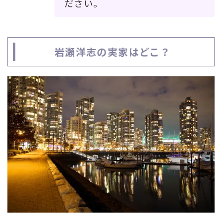
ださい。
岩瀬洋志の実家はどこ？