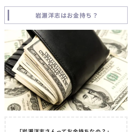
岩瀬洋志はお金持ち？
「岩瀬洋志さんってお金持ちなの？」