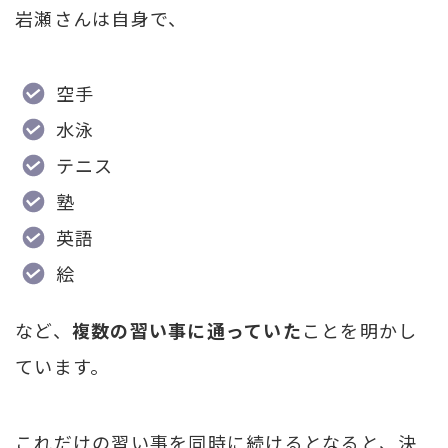
岩瀬さんは自身で、
空手
水泳
テニス
塾
英語
絵
など、
複数の習い事に通っていた
ことを明かし
ています。
これだけの習い事を同時に続けるとなると、決