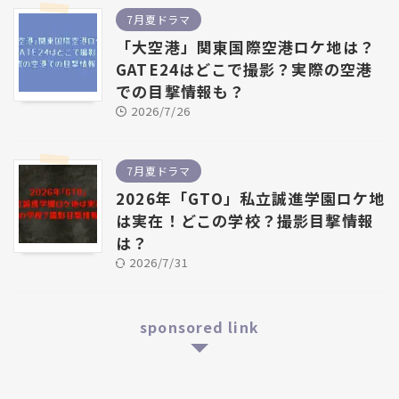
7月夏ドラマ
「大空港」関東国際空港ロケ地は？
GATE24はどこで撮影？実際の空港
での目撃情報も？
2026/7/26
7月夏ドラマ
2026年「GTO」私立誠進学園ロケ地
は実在！どこの学校？撮影目撃情報
は？
2026/7/31
sponsored link