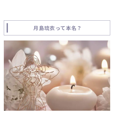
月島琉衣って本名？