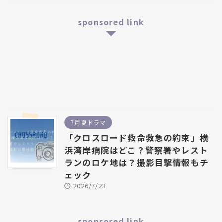
sponsored link
7月夏ドラマ
「クロスロード救命救急の約束」横
浜湾岸病院はどこ？警察署やレスト
ランのロケ地は？撮影目撃情報もチ
ェック
2026/7/23
sponsored link