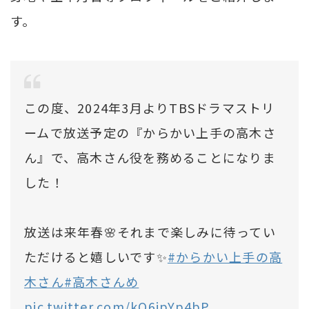
す。
この度、2024年3月よりTBSドラマストリ
ームで放送予定の『からかい上手の高木さ
ん』で、高木さん役を務めることになりま
した！
放送は来年春🌸それまで楽しみに待ってい
ただけると嬉しいです✨️
#からかい上手の高
木さん
#高木さんめ
pic.twitter.com/kQ6ipYp4bP