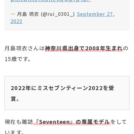
— 月島 琉衣 (@rui_0301_)
September 27,
2023
月島琉衣さんは
神奈川県出身で2008年生まれ
の
15歳です。
2022年にミスセブンティーン2022を受
賞。
現在も雑誌
『Seventeen』の専属モデル
をして
います。