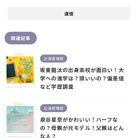
関連記事
出演者情報
坂東龍汰の出身高校が面白い！大
学への進学は？頭いいの？偏差値
など学歴調査
出演者情報
泉谷星奈がかわいい！ハーフな
の？母親が元モデル！父親はどん
な人？