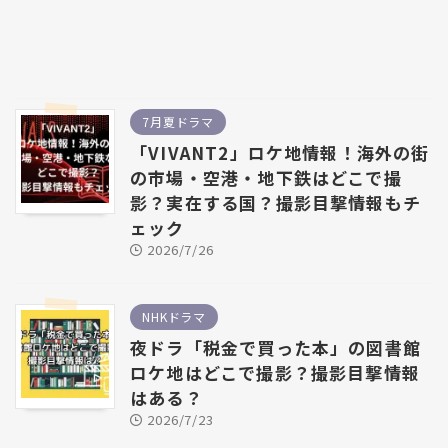
7月夏ドラマ
「VIVANT2」ロケ地情報！海外の街
の市場・空港・地下鉄はどこで撮
影？実在する国？撮影目撃情報もチ
ェック
2026/7/26
NHKドラマ
夜ドラ「税金で買った本」の図書館
ロケ地はどこで撮影？撮影目撃情報
はある？
2026/7/23