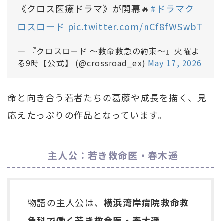
《クロス医療ドラマ》が開幕🔥
#ドラマク
ロスロード
pic.twitter.com/nCf8fWSwbT
— 『クロスロード 〜救命救急の約束〜』火曜よ
る9時【公式】 (@crossroad_ex)
May 17, 2026
命と向き合う若者たちの葛藤や成長を描く、見
応えたっぷりの作品となっています。
主人公：若き救命医・春木遥
物語の主人公は、
横浜湾岸病院救命救
急科で働く若き救命医・春木遥
。