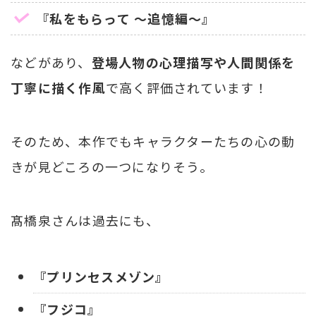
『私をもらって ～追憶編～』
などがあり、
登場人物の心理描写や人間関係を
丁寧に描く作風
で高く評価されています！
そのため、本作でもキャラクターたちの心の動
きが見どころの一つになりそう。
髙橋泉さんは過去にも、
『プリンセスメゾン』
『フジコ』