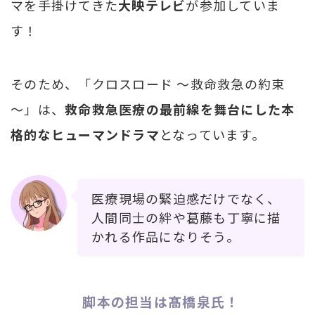
マを手掛けてきた
大映テレビ
が参加していま
す！
そのため、「クロスロード ～救命救急の約束
～」は、
救命救急医療の最前線を舞台にした本
格的なヒューマンドラマ
となっています。
医療現場の緊迫感だけでなく、
人間同士の絆や葛藤も丁寧に描
かれる作品になりそう。
脚本の担当は髙橋泉氏！