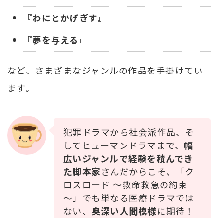
『わにとかげぎす』
『夢を与える』
など、さまざまなジャンルの作品を手掛けてい
ます。
犯罪ドラマから社会派作品、そ
してヒューマンドラマまで、
幅
広いジャンルで経験を積んでき
た脚本家
さんだからこそ、「ク
ロスロード ～救命救急の約束
～」でも単なる医療ドラマでは
ない、
奥深い人間模様
に期待！