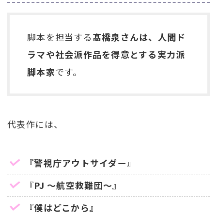
脚本を担当する
髙橋泉さんは、人間ド
ラマや社会派作品を得意とする実力派
脚本家
です。
代表作には、
『警視庁アウトサイダー』
『PJ ～航空救難団～』
『僕はどこから』