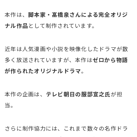
本作は、
脚本家・髙橋泉さんによる完全オリジ
ナル作品
として制作されています。
近年は人気漫画や小説を映像化したドラマが数
多く放送されていますが、本作は
ゼロから物語
が作られたオリジナルドラマ
。
本作の企画は、
テレビ朝日の服部宣之氏
が担
当。
さらに制作協力には、これまで数々の名作ドラ