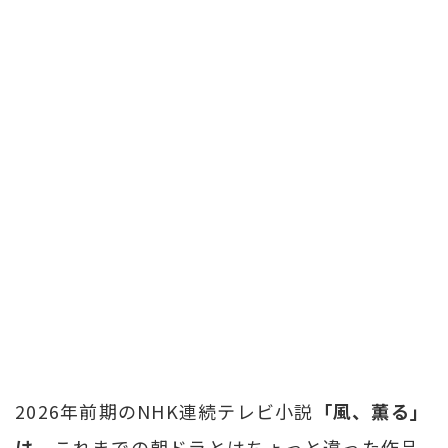
2026年前期のNHK連続テレビ小説
「風、薫る」
は
、これまでの朝ドラとはちょっと違った作品