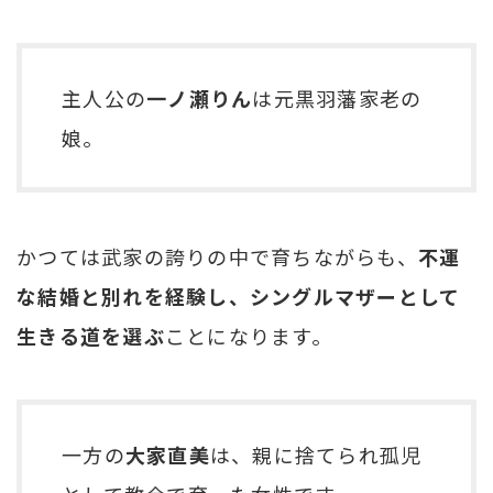
主人公の
一ノ瀬りん
は元黒羽藩家老の
娘。
かつては武家の誇りの中で育ちながらも、
不運
な結婚と別れを経験し、シングルマザーとして
生きる道を選ぶ
ことになります。
一方の
大家直美
は、親に捨てられ孤児