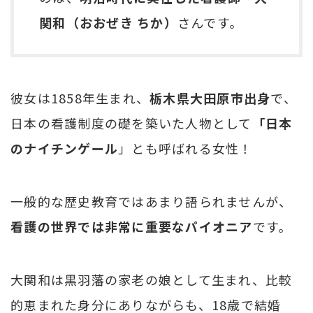
関和（おおぜき ちか）
さんです。
彼女は1858年生まれ、
栃木県大田原市出身
で、
日本の看護制度の礎を築いた人物として
「日本
のナイチンゲール
」とも呼ばれる女性！
一般的な歴史教育ではあまり語られませんが、
看護の世界では非常に重要なパイオニア
です。
大関和は黒羽藩の家老の娘として生まれ、比較
的恵まれた身分にありながらも、18歳で結婚