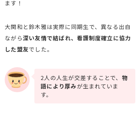
ます！
大関和と鈴木雅は実際に同期生で、異なる出自
ながら
深い友情で結ばれ、看護制度確立に協力
した盟友
でした。
2人の人生が交差することで、
物
語により厚み
が生まれていま
す。