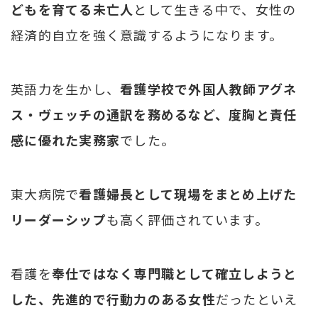
どもを育てる未亡人
として生きる中で、女性の
経済的自立を強く意識するようになります。
英語力を生かし、
看護学校で外国人教師アグネ
ス・ヴェッチの通訳を務めるなど、度胸と責任
感に優れた実務家
でした。
東大病院で
看護婦長として現場をまとめ上げた
リーダーシップ
も高く評価されています。
看護を
奉仕ではなく専門職として確立しようと
した、先進的で行動力のある女性
だったといえ