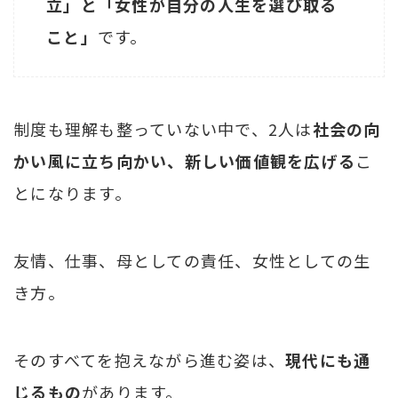
立」と「女性が自分の人生を選び取る
こと」
です。
制度も理解も整っていない中で、2人は
社会の向
かい風に立ち向かい、新しい価値観を広げる
こ
とになります。
友情、仕事、母としての責任、女性としての生
き方。
そのすべてを抱えながら進む姿は、
現代にも通
じるもの
があります。