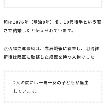
和は1876年（明治9年）頃、10代後半という若
さで結婚
したと伝えられています。
渡辺福之進豊綱は、
戊辰戦争に従軍し、明治維
新後は陸軍に勤務した経歴を持つ人物
でした。
2人の間には
一男一女の子どもが誕生
しています。