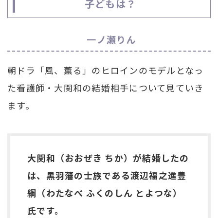
子どもは？
一ノ瀬りん
朝ドラ「風、薫る」のヒロインのモデルとなっ
た看護師・大関和の結婚相手について見ていき
ます。
大関和（おおぜき ちか）が結婚したの
は、黒羽藩の士族である渡辺福之進豊
綱（わたなべ ふくのしん とよつな）
氏です。