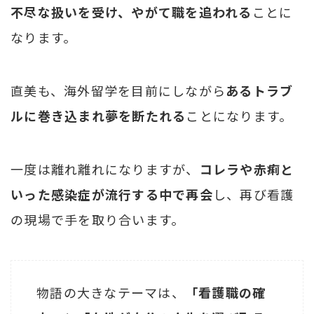
不尽な扱いを受け、やがて職を追われる
ことに
なります。
直美も、海外留学を目前にしながら
あるトラブ
ルに巻き込まれ夢を断たれる
ことになります。
一度は離れ離れになりますが、
コレラや赤痢と
いった感染症が流行する中で再会
し、再び看護
の現場で手を取り合います。
物語の大きなテーマは、
「看護職の確