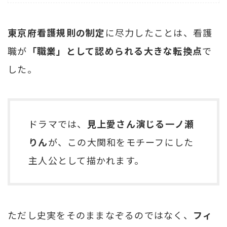
東京府看護規則の制定
に尽力したことは、看護
職が
「職業」として認められる大きな転換点
で
した。
ドラマでは、
見上愛さん演じる一ノ瀬
りん
が、この大関和をモチーフにした
主人公として描かれます。
ただし史実をそのままなぞるのではなく、
フィ