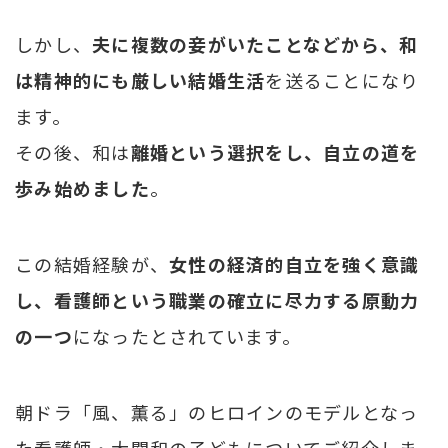
しかし、
夫に複数の妾がいたことなどから、和
は精神的にも厳しい結婚生活
を送ることになり
ます。
その後、和は
離婚という選択をし、自立の道を
歩み始めました
。
この結婚経験が、
女性の経済的自立を強く意識
し、看護師という職業の確立に尽力する原動力
の一つ
になったとされています。
朝ドラ「風、薫る」のヒロインのモデルとなっ
た看護師・大関和の子どもについてご紹介しま