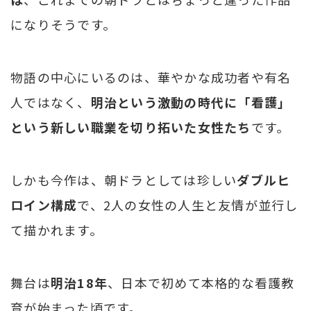
になりそうです。
物語の中心にいるのは、華やかな成功者や有名
人ではなく、
明治という激動の時代に「看護」
という新しい職業を切り拓いた女性たち
です。
しかも今作は、朝ドラとしては珍しい
ダブルヒ
ロイン構成
で、2人の女性の人生と友情が並行し
て描かれます。
舞台は
明治18年
、日本で初めて本格的な看護教
育が始まった頃です。