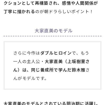
クションとして再構築され、感情や人間関係が
丁寧に描かれる
のが朝ドラらしいポイント！
大家直美のモデル
さらに今作は
ダブルヒロイン
で、もう
一人の主人公・
大家直美（上坂樹里さ
ん）は、同じ養成所で学んだ鈴木雅
さ
んがモデルです。
大家直美のモデルとされている明治期に活躍し