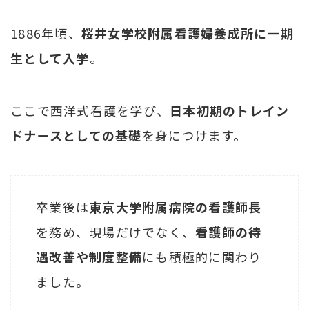
1886年頃、
桜井女学校附属看護婦養成所に一期
生として入学
。
ここで西洋式看護を学び、
日本初期のトレイン
ドナースとしての基礎
を身につけます。
卒業後は
東京大学附属病院の看護師長
を務め、現場だけでなく、
看護師の待
遇改善や制度整備
にも積極的に関わり
ました。