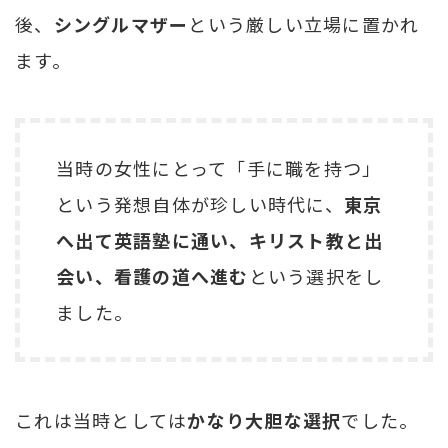
後、
シングルマザー
という厳しい立場に置かれ
ます。
当時の女性にとって「手に職を持つ」
という発想自体が珍しい時代に、
東京
へ出て英語塾に通い、キリスト教と出
会い、看護の道へ進む
という選択をし
ました。
これは当時としては
かなり大胆な選択
でした。