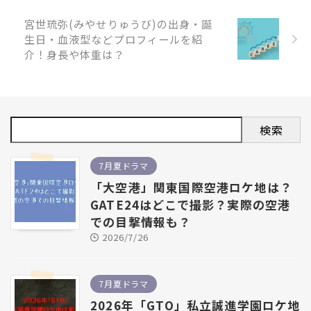
宮世琉弥(みやせりゅうび)の出身・誕
生日・血液型などプロフィールを紹
介！身長や体重は？
検索
7月夏ドラマ
「大空港」関東国際空港ロケ地は？
GATE24はどこで撮影？実際の空港
での目撃情報も？
2026/7/26
7月夏ドラマ
2026年「GTO」私立誠進学園ロケ地