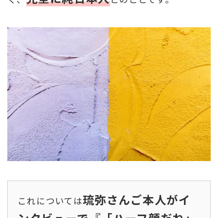
琉弥さんご本人がイ
これについては
ンタビューで『「ハーフ顔だね」