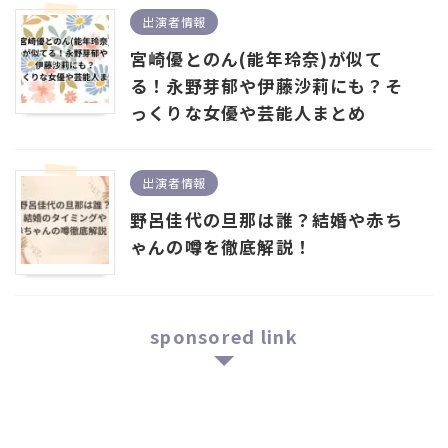
出演者情報
宮崎優とのん(能年玲奈)が似て
る！永野芽郁や伊藤沙莉にも？そ
っくりな女優や芸能人まとめ
出演者情報
野呂佳代の旦那は誰？結婚や赤ち
ゃんの噂を徹底解説！
sponsored link