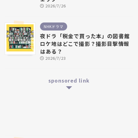
2026/7/26
NHKドラマ
夜ドラ「税金で買った本」の図書館
ロケ地はどこで撮影？撮影目撃情報
はある？
2026/7/23
sponsored link