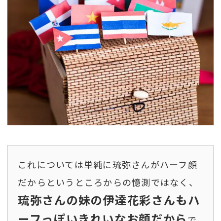
これについては単純に琉弥さんがハーフ顔
だからというところからの憶測ではなく、
琉弥さんの妹の伊達花彩さんもハ
ーフっぽいきれいなお顔だから
で