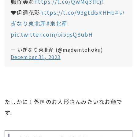
藤谷美海
https://t.co/QwMq3lfcjf
❤️伊達花彩
https://t.co/93gtdGRHHb
#い
ぎなり東北産
#東北産
pic.twitter.com/oi5qsQ8ubH
— いぎなり東北産 (@madeintohoku)
December 31, 2023
たしかに！外国のお人形さんみたいなお顔で
す。