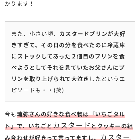
かります！
また、小さい頃、
カスタードプリンが大好
きすぎて、その日の分を食べたのに冷蔵庫
にストックしてあった２個目のプリンを食
べようとしてそれを見ていたお父さんにプ
リンを取り上げられて大泣き
したというエ
ピソードも・・(笑)
今も
琉弥さんの好きな食べ物は「いちごタル
カスタード
ト」で、いちごと
とクッキーの組
カスター
み合わせが好きって言ってますし、