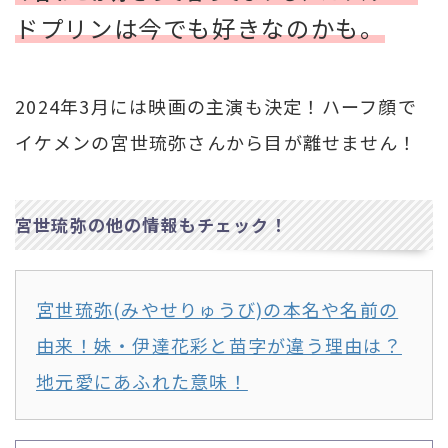
ドプリンは今でも好きなのかも。
2024年3月には映画の主演も決定！ハーフ顔で
イケメンの宮世琉弥さんから目が離せません！
宮世琉弥の他の情報もチェック！
宮世琉弥(みやせりゅうび)の本名や名前の
由来！妹・伊達花彩と苗字が違う理由は？
地元愛にあふれた意味！