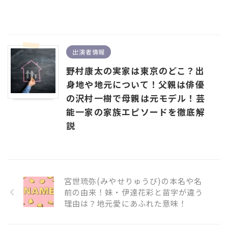
出演者情報
野村康太の実家は東京のどこ？出
身地や地元について！父親は俳優
の沢村一樹で母親は元モデル！芸
能一家の家族エピソードを徹底解
説
宮世琉弥(みやせりゅうび)の本名や名
前の由来！妹・伊達花彩と苗字が違う
理由は？地元愛にあふれた意味！