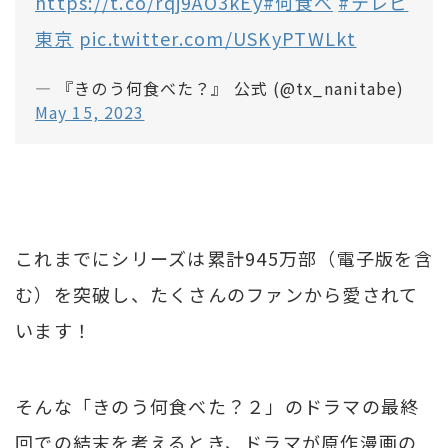
https://t.co/rqj9AO3kEy
#何食べ
#テレビ
東京
pic.twitter.com/USKyPTWLkt
— 『きのう何食べた？』 公式 (@tx_nanitabe)
May 15, 2023
これまでにシリーズは累計945万部（電子版を含
む）を突破し、たくさんのファンから愛されて
います！
そんな「きのう何食べた？２」のドラマの最終
回での結末を考えるとき、ドラマが原作漫画の