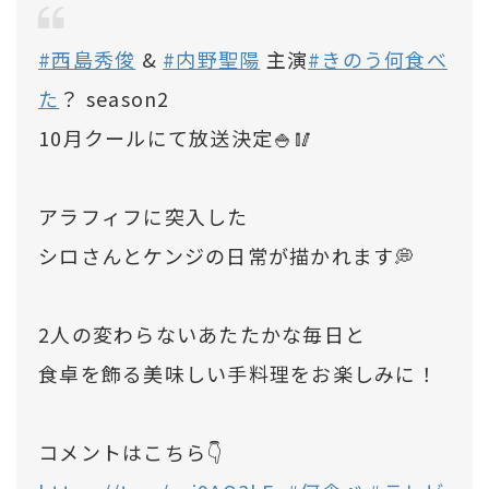
#西島秀俊
&
#内野聖陽
主演
#きのう何食べ
た
？ season2
10月クールにて放送決定🍚🥢
アラフィフに突入した
シロさんとケンジの日常が描かれます💭
2人の変わらないあたたかな毎日と
食卓を飾る美味しい手料理をお楽しみに！
コメントはこちら👇