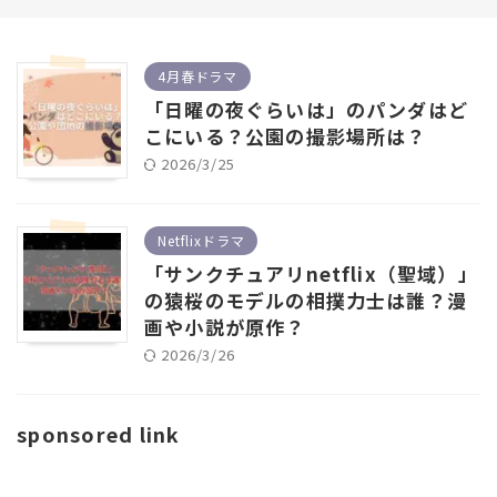
4月春ドラマ
「日曜の夜ぐらいは」のパンダはど
こにいる？公園の撮影場所は？
2026/3/25
Netflixドラマ
「サンクチュアリnetflix（聖域）」
の猿桜のモデルの相撲力士は誰？漫
画や小説が原作？
2026/3/26
sponsored link