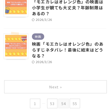
「モエカレはオレンジ色」の映画は
小学生が観ても大丈夫？年齢制限は
あるの？
2026/3/26
映画
映画「モエカレはオレンジ色」のあ
らすじネタバレ！最後に結末はどう
なる？
2026/3/26
Next »
1
…
53
54
55