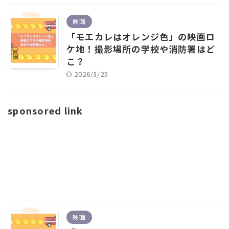
映画
「モエカレはオレンジ色」の映画ロ
ケ地！撮影場所の学校や消防署はど
こ？
2026/3/25
sponsored link
映画