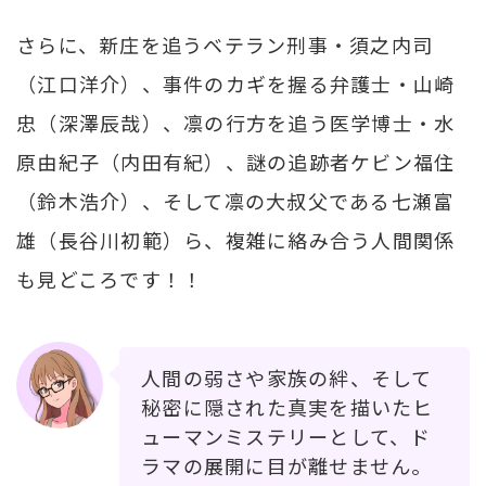
さらに、新庄を追うベテラン刑事・須之内司
（江口洋介）、事件のカギを握る弁護士・山崎
忠（深澤辰哉）、凛の行方を追う医学博士・水
原由紀子（内田有紀）、謎の追跡者ケビン福住
（鈴木浩介）、そして凛の大叔父である七瀬富
雄（長谷川初範）ら、複雑に絡み合う人間関係
も見どころです！！
人間の弱さや家族の絆、そして
秘密に隠された真実を描いたヒ
ューマンミステリーとして、ド
ラマの展開に目が離せません。