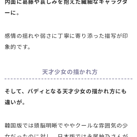
内面に葛藤や哀しみを抱えた繊細なキャラクタ
ーに。
感情の揺れや弱さに丁寧に寄り添った描写が印
象的です。
天才少女の描かれ方
そして、バディとなる天才少女の描かれ方にも
違いが。
韓国版では頭脳明晰でややクールな雰囲気の少
女だったのに対し、日本版では永尾柚乃さんが