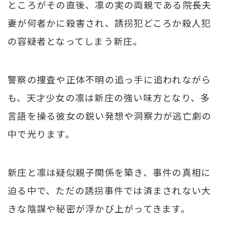
ところがその直後、凛の実の両親である院長夫
妻が何者かに殺害され、誘拐犯どころか殺人犯
の容疑者となってしまう新庄。
警察の捜査や正体不明の追っ手に追われながら
も、天才少女の凛は新庄の強い味方となり、多
言語を操る彼女の鋭い発想や洞察力が逃亡劇の
中で光ります。
新庄と凛は疑似親子関係を築き、事件の真相に
迫る中で、ただの誘拐事件では済まされない大
きな陰謀や秘密が浮かび上がってきます。