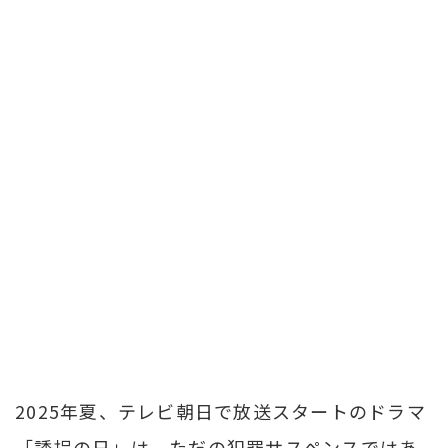
2025年夏、テレビ朝日で放送スタートのドラマ
「誘拐の日」は、ただの犯罪サスペンスではあ