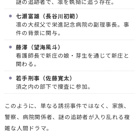
謎の追跡者で、凛を執拗に追う存在。
七瀬富雄（長谷川初範）
凛の大叔父で栄進記念病院の副理事長。事
件の背景に関与。
藤澤（望海風斗）
看護師長で新庄の娘・芽生を通じて新庄と
関わる。
若手刑事（佐藤寛太）
須之内の部下で捜査に参加。
このように、単なる誘拐事件ではなく、家族、
警察、病院関係者、謎の追跡者が入り乱れる複
雑な人間ドラマ。