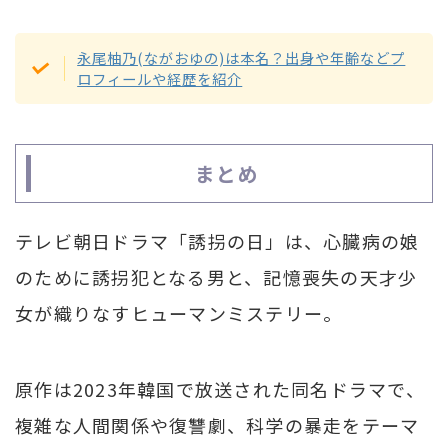
永尾柚乃(ながおゆの)は本名？出身や年齢などプ
ロフィールや経歴を紹介
まとめ
テレビ朝日ドラマ「誘拐の日」は、心臓病の娘
のために誘拐犯となる男と、記憶喪失の天才少
女が織りなすヒューマンミステリー。
原作は2023年韓国で放送された同名ドラマで、
複雑な人間関係や復讐劇、科学の暴走をテーマ