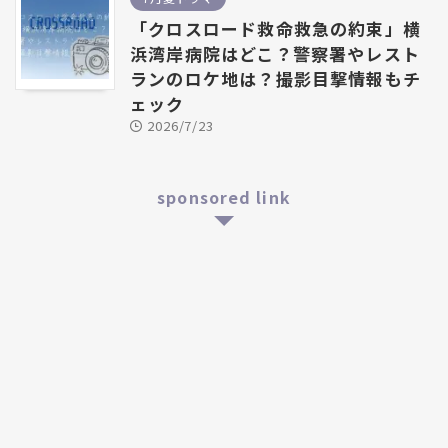
「クロスロード救命救急の約束」横
浜湾岸病院はどこ？警察署やレスト
ランのロケ地は？撮影目撃情報もチ
ェック
2026/7/23
sponsored link