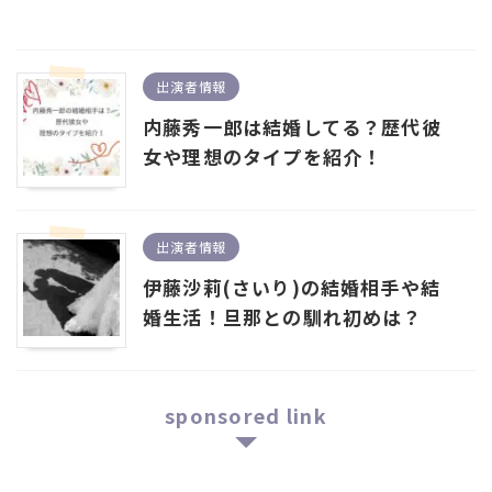
出演者情報
内藤秀一郎は結婚してる？歴代彼
女や理想のタイプを紹介！
出演者情報
伊藤沙莉(さいり)の結婚相手や結
婚生活！旦那との馴れ初めは？
sponsored link