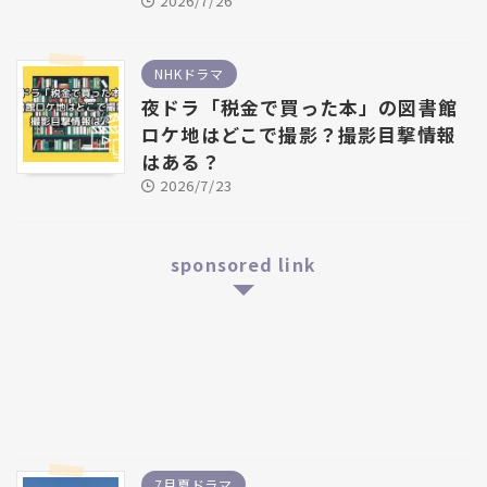
2026/7/26
NHKドラマ
夜ドラ「税金で買った本」の図書館
ロケ地はどこで撮影？撮影目撃情報
はある？
2026/7/23
sponsored link
7月夏ドラマ