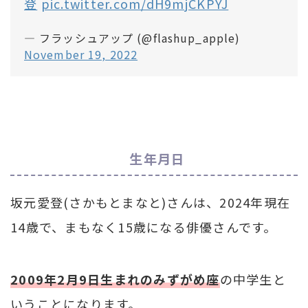
登
pic.twitter.com/dH9mjCKPYJ
— フラッシュアップ (@flashup_apple)
November 19, 2022
生年月日
坂元愛登(さかもとまなと)さんは、2024年現在
14歳で、まもなく15歳になる俳優さんです。
2009年2月9日生まれのみずがめ座
の中学生と
いうことになります。