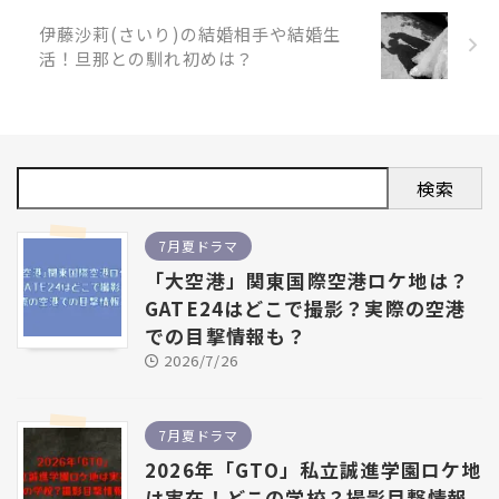
伊藤沙莉(さいり)の結婚相手や結婚生
活！旦那との馴れ初めは？
検索
7月夏ドラマ
「大空港」関東国際空港ロケ地は？
GATE24はどこで撮影？実際の空港
での目撃情報も？
2026/7/26
7月夏ドラマ
2026年「GTO」私立誠進学園ロケ地
は実在！どこの学校？撮影目撃情報