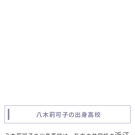
八木莉可子の出身高校
近江