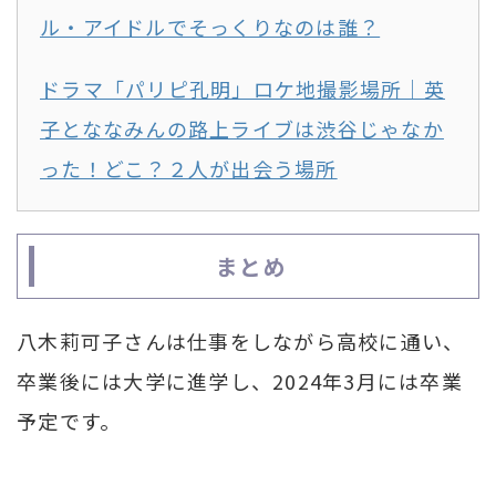
ル・アイドルでそっくりなのは誰？
ドラマ「パリピ孔明」ロケ地撮影場所｜英
子とななみんの路上ライブは渋谷じゃなか
った！どこ？２人が出会う場所
まとめ
八木莉可子さんは仕事をしながら高校に通い、
卒業後には大学に進学し、2024年3月には卒業
予定です。