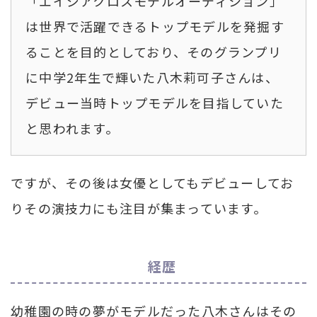
「エイジアクロスモデルオーディション」
は世界で活躍できるトップモデルを発掘す
ることを目的としており、そのグランプリ
に中学2年生で輝いた八木莉可子さんは、
デビュー当時トップモデルを目指していた
と思われます。
ですが、その後は女優としてもデビューしてお
りその演技力にも注目が集まっています。
経歴
幼稚園の時の夢がモデルだった八木さんはその