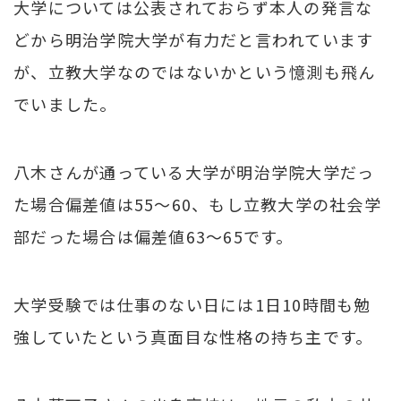
大学については公表されておらず本人の発言な
どから明治学院大学が有力だと言われています
が、立教大学なのではないかという憶測も飛ん
でいました。
八木さんが通っている大学が明治学院大学だっ
た場合偏差値は55～60、もし立教大学の社会学
部だった場合は偏差値63～65です。
大学受験では仕事のない日には1日10時間も勉
強していたという真面目な性格の持ち主です。