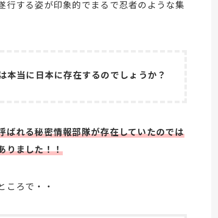
遂行する姿が印象的でまるで忍者のような集
は本当に日本に存在するのでしょうか？
呼ばれる秘密情報部隊が存在していたのでは
ありま
した！！
ところで・・