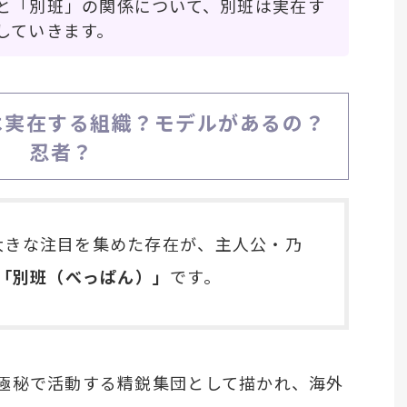
と「別班」の関係について、別班は実在す
していきます。
班は実在する組織？モデルがあるの？
忍者？
で大きな注目を集めた存在が、主人公・乃
「別班（べっぱん）」
です。
極秘で活動する精鋭集団として描かれ、海外