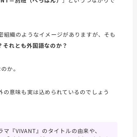
VANT＝別班（べっぱん）
」というつながりで
密組織のようなイメージがありますが、そも
か？それとも外国語なのか？
なのか。
外の意味も実は込められているのでしょう
マ『VIVANT』のタイトルの由来や、