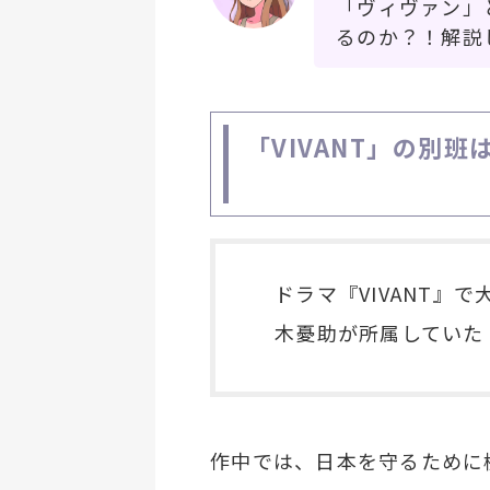
「ヴィヴァン」
るのか？！解説
「VIVANT」の別
ドラマ『VIVANT』
木憂助が所属していた
作中では、日本を守るために