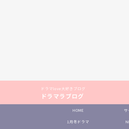
ドラマlove大好きブログ
ドラマラブログ
HOME
サ
1月冬ドラマ