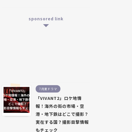
sponsored link
7月夏ドラマ
「VIVANT2」ロケ地情
報！海外の街の市場・空
港・地下鉄はどこで撮影？
実在する国？撮影目撃情報
もチェック