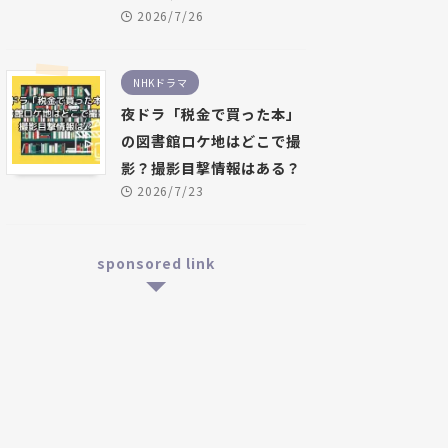
2026/7/26
NHKドラマ
夜ドラ「税金で買った本」
の図書館ロケ地はどこで撮
影？撮影目撃情報はある？
2026/7/23
sponsored link