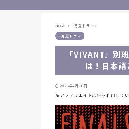
HOME
>
7月夏ドラマ
>
7月夏ドラマ
「VIVANT」
は！日本語
2026年7月26日
※アフィリエイト広告を利用して