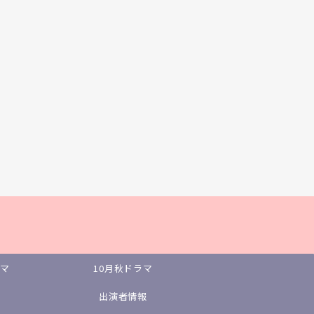
ラマ
10月秋ドラマ
出演者情報