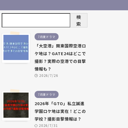
検
索
7月夏ドラマ
「大空港」関東国際空港ロ
ケ地は？GATE24はどこで
撮影？実際の空港での目撃
情報も？
2026/7/26
7月夏ドラマ
2026年「GTO」私立誠進
学園ロケ地は実在！どこの
学校？撮影目撃情報は？
2026/7/31