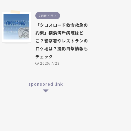
7月夏ドラマ
「クロスロード救命救急の
約束」横浜湾岸病院はど
こ？警察署やレストランの
ロケ地は？撮影目撃情報も
チェック
2026/7/23
sponsored link