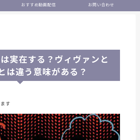
おすすめ動画配信
お問い合わせ
別班は実在する？ヴィヴァンと
とは違う意味がある？
います