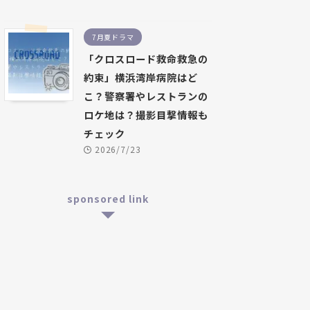
7月夏ドラマ
「クロスロード救命救急の
約束」横浜湾岸病院はど
こ？警察署やレストランの
ロケ地は？撮影目撃情報も
チェック
2026/7/23
sponsored link