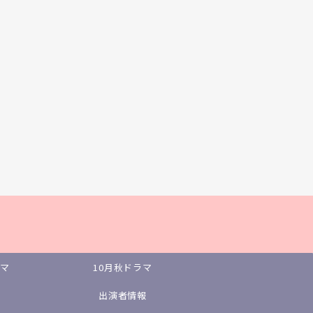
ラマ
10月秋ドラマ
出演者情報