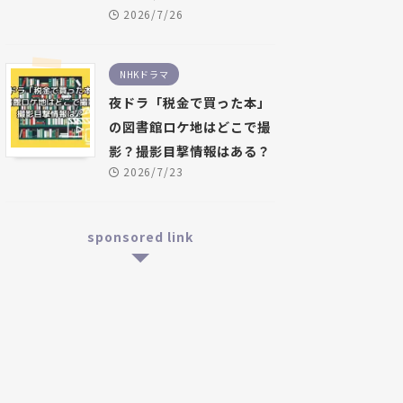
2026/7/26
NHKドラマ
夜ドラ「税金で買った本」
の図書館ロケ地はどこで撮
影？撮影目撃情報はある？
2026/7/23
sponsored link