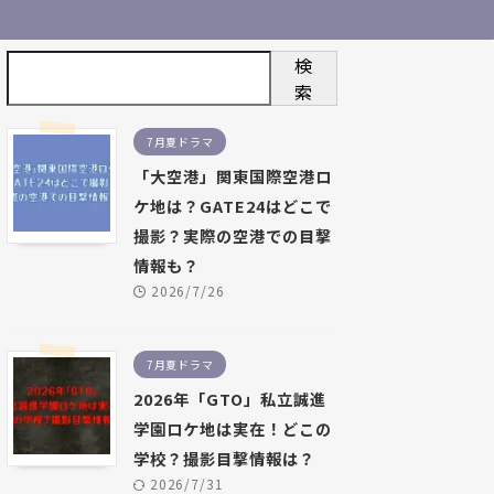
検
索
7月夏ドラマ
「大空港」関東国際空港ロ
ケ地は？GATE24はどこで
撮影？実際の空港での目撃
情報も？
2026/7/26
7月夏ドラマ
2026年「GTO」私立誠進
学園ロケ地は実在！どこの
学校？撮影目撃情報は？
2026/7/31