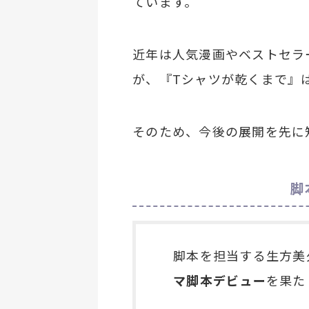
ています。
近年は人気漫画やベストセラ
が、『Tシャツが乾くまで』
そのため、今後の展開を先に
脚
脚本を担当する生方美
マ脚本デビュー
を果た