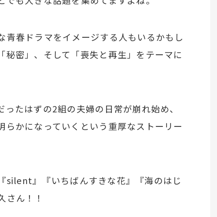
とでも大きな話題を集めてますよね。
な青春ドラマをイメージする人もいるかもし
「秘密」、そして「喪失と再生」をテーマに
だったはずの2組の夫婦の日常が崩れ始め、
明らかになっていくという重厚なストーリー
silent』『いちばんすきな花』『海のはじ
久さん！！