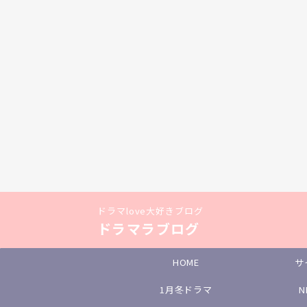
ドラマlove大好きブログ
ドラマラブログ
HOME
サ
1月冬ドラマ