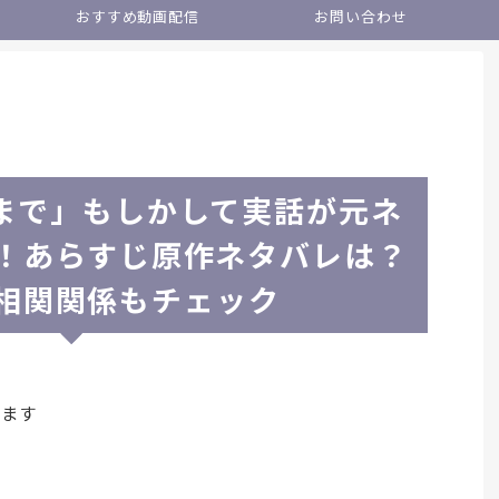
おすすめ動画配信
お問い合わせ
まで」もしかして実話が元ネ
！あらすじ原作ネタバレは？
相関関係もチェック
います