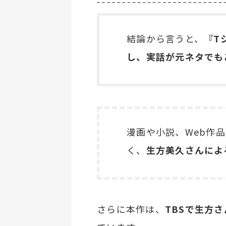
結論から言うと、
『T
し、実話が元ネタでも
漫画や小説、Web作
く、
生方美久さんによ
さらに本作は、
TBSで生方