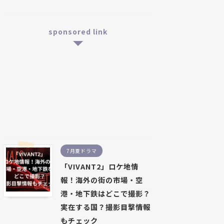
sponsored link
7月夏ドラマ
「VIVANT2」ロケ地情
報！海外の街の市場・空
港・地下鉄はどこで撮影？
実在する国？撮影目撃情報
もチェック