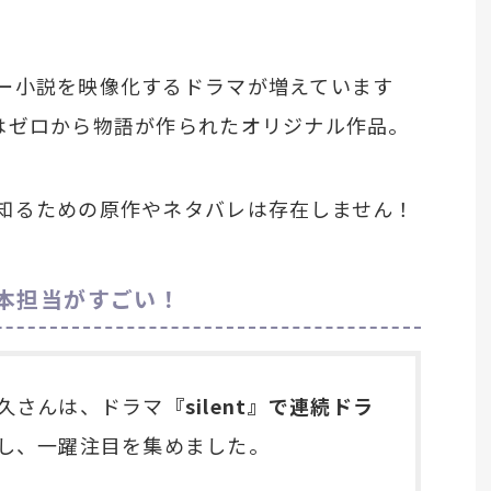
ー小説を映像化するドラマが増えています
はゼロから物語が作られたオリジナル作品。
知るための原作やネタバレは存在しません！
本担当がすごい！
久さんは、ドラマ
『silent』で連続ドラ
し、一躍注目を集めました。