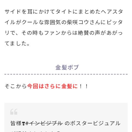
サイドを耳にかけてタイトにまとめたヘアスタ
イルがクールな雰囲気の柴咲コウさんにピッタ
リで、その時もファンからは絶賛の声があがっ
てました。
金髪ボブ
そこから
今回はさらに金髪に
！！
皆様❣️
#インビジブル
のポスタービジュアル