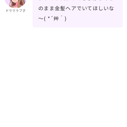
のまま金髪ヘアでいてほしいな
ドラマラブ子
～( *´艸｀)