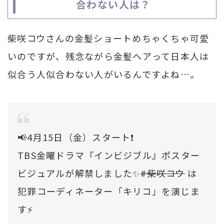
合わない人は？
柴咲コウさんの金髪ショートめちゃくちゃ可愛
いのですが、残念ながら金髪ヘアって日本人は
似合う人似合わない人がいるんですよね…。
📢4月15日（金）スタート❗️
TBS金曜ドラマ『インビジブル』ポスター
ビジュアルが解禁しました✨
#柴咲コウ
は
犯罪コーディネーター「キリコ」を演じま
す⚡️