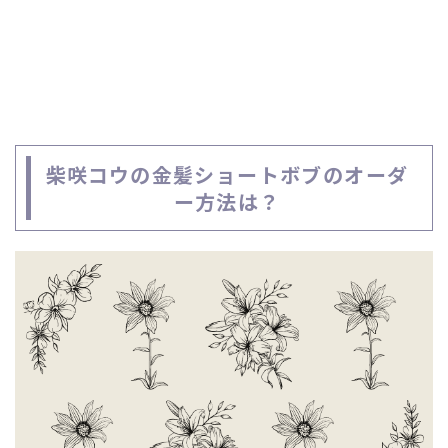
柴咲コウの金髪ショートボブのオーダ
ー方法は？