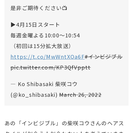
是非ご期待ください📺
▶️4月15日スタート
毎週金曜よる10:00～10:54
（初回は15分拡大放送）
https://t.co/MwWntXOa6F
#インビジブル
pic.twitter.com/KP3QfVpptt
— Ko Shibasaki 柴咲コウ
(@ko_shibasaki)
March 26, 2022
あの「インビジブル」の柴咲コウさんのヘアス